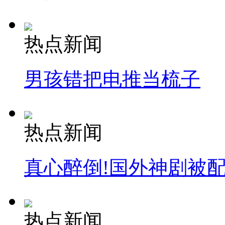
热点新闻
男孩错把电推当梳子
热点新闻
真心醉倒!国外神剧被
热点新闻