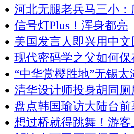
河北无腿老兵马三小：爬
信号灯Plus！浑身都亮
美国发言人即兴用中文
现代密码学之父如何保
“中华赏樱胜地”无锡
清华设计师投身胡同厕
盘点韩国瑜访大陆台前
想过桥就得跳舞！游客