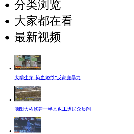
分类浏览
大家都在看
最新视频
大学生穿“染血婚纱”反家庭暴力
溧阳大桥修建一半又返工遭民众质问