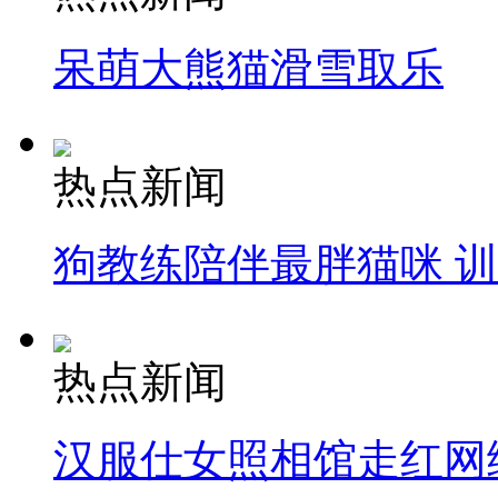
呆萌大熊猫滑雪取乐
热点新闻
狗教练陪伴最胖猫咪 
热点新闻
汉服仕女照相馆走红网