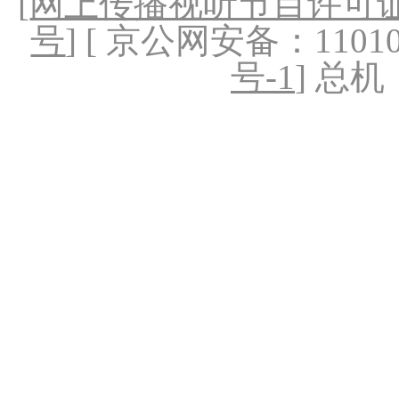
[
网上传播视听节目许可证（
号
] [ 京公网安备：1101020
号-1
] 总机：