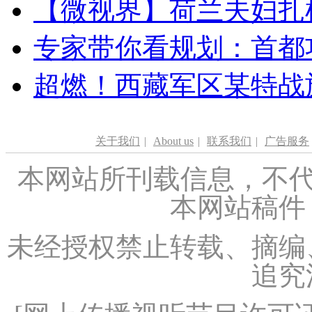
【微视界】荷兰夫妇扎根青
专家带你看规划：首都功
超燃！西藏军区某特战
关于我们
|
About us
|
联系我们
|
广告服务
本网站所刊载信息，不代
本网站稿件
未经授权禁止转载、摘编
追究