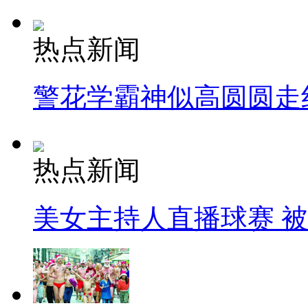
热点新闻
警花学霸神似高圆圆走
热点新闻
美女主持人直播球赛 