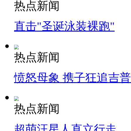
热点新闻
直击"圣诞泳装裸跑"
热点新闻
愤怒母象 携子狂追吉
热点新闻
超萌汪星人直立行走