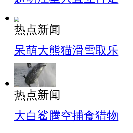
热点新闻
呆萌大熊猫滑雪取乐
热点新闻
大白鲨腾空捕食猎物