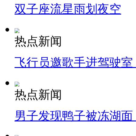
双子座流星雨划夜空
热点新闻
飞行员邀歌手进驾驶室
热点新闻
男子发现鸭子被冻湖面