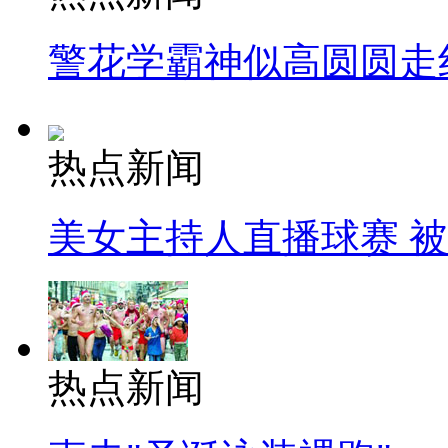
警花学霸神似高圆圆走
热点新闻
美女主持人直播球赛 
热点新闻