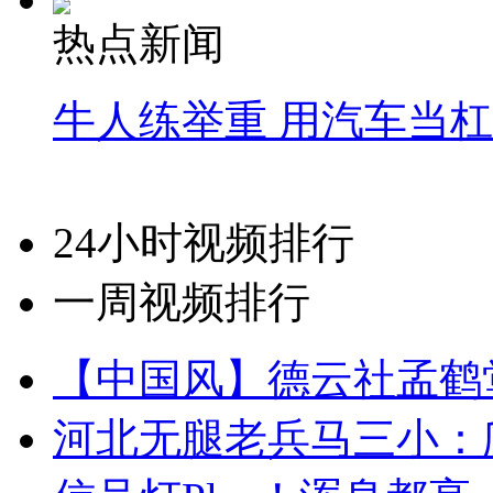
热点新闻
牛人练举重 用汽车当
24小时视频排行
一周视频排行
【中国风】德云社孟鹤
河北无腿老兵马三小：爬