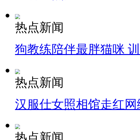
热点新闻
狗教练陪伴最胖猫咪 
热点新闻
汉服仕女照相馆走红网
热点新闻