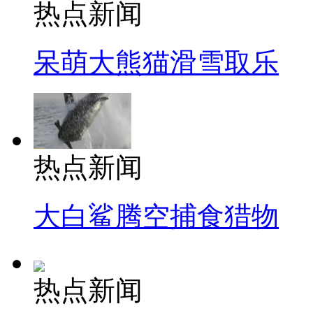
热点新闻
呆萌大熊猫滑雪取乐
热点新闻
大白鲨腾空捕食猎物
热点新闻