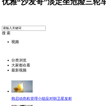
优雅“沙发哥”淡定坐危险三轮
搜 索
视频
分类浏览
大家都在看
最新视频
韩启动危机管理小组应对朝卫星发射