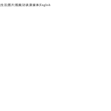
|
生活
|
图片
|
视频
|
访谈
|
新媒体
|
English