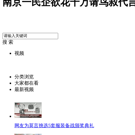
南京一民企欲花千万请鸟叔代
搜 索
视频
分类浏览
大家都在看
最新视频
网友为莫言挑选5套服装备战颁奖典礼