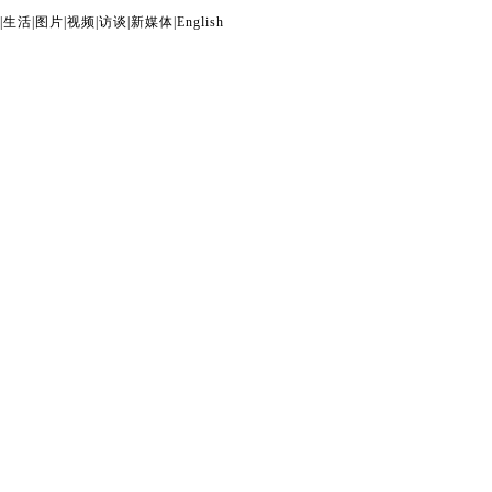
|
生活
|
图片
|
视频
|
访谈
|
新媒体
|
English