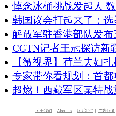
悼念冰桶挑战发起人 数百
韩国议会打起来了：选举
解放军驻香港部队发布三
CGTN记者王冠探访新疆
【微视界】荷兰夫妇扎根青
专家带你看规划：首都功
超燃！西藏军区某特战
关于我们
|
About us
|
联系我们
|
广告服务