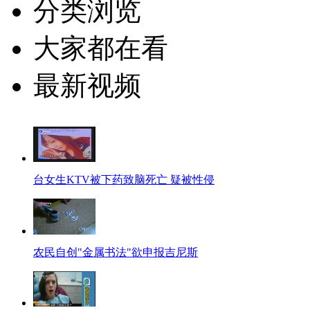
分类浏览
大家都在看
最新视频
台女生KTV被下药致脑死亡 疑被性侵
农民自创"金属书法"欲申报吉尼斯