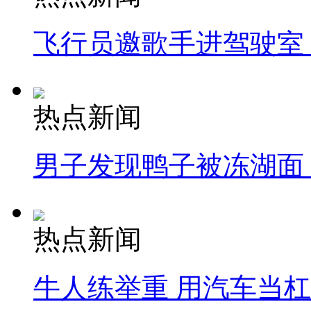
飞行员邀歌手进驾驶室
热点新闻
男子发现鸭子被冻湖面
热点新闻
牛人练举重 用汽车当