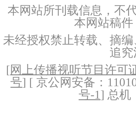
本网站所刊载信息，不代
本网站稿件
未经授权禁止转载、摘编
追究
[
网上传播视听节目许可证（
号
] [ 京公网安备：1101020
号-1
] 总机：