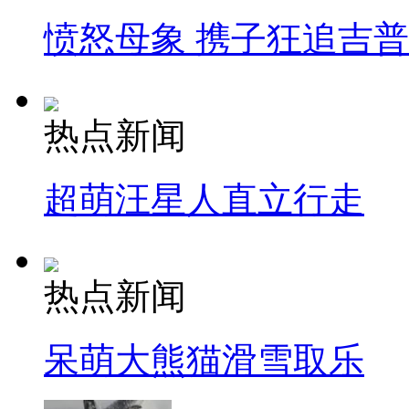
愤怒母象 携子狂追吉
热点新闻
超萌汪星人直立行走
热点新闻
呆萌大熊猫滑雪取乐