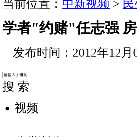
当前位置：
中新视频
>
民
学者"约赌"任志强 
发布时间：2012年12月05
搜 索
视频