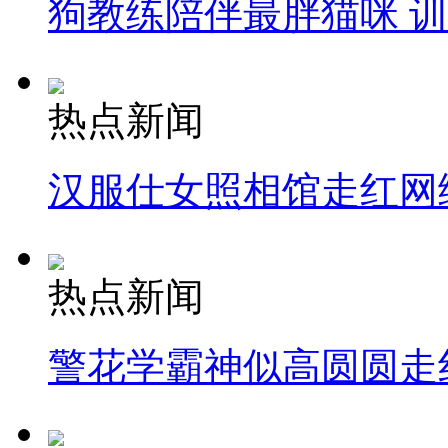
狗教练陪伴最胖猫咪 
热点新闻
汉服仕女照相馆走红网
热点新闻
警花学霸神似高圆圆走