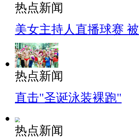
热点新闻
美女主持人直播球赛 
热点新闻
直击"圣诞泳装裸跑"
热点新闻