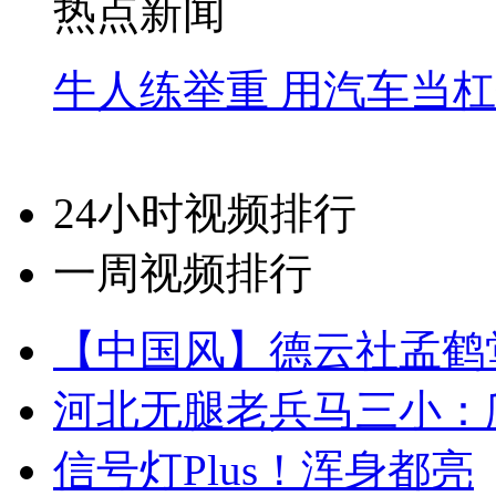
热点新闻
牛人练举重 用汽车当
24小时视频排行
一周视频排行
【中国风】德云社孟鹤
河北无腿老兵马三小：爬
信号灯Plus！浑身都亮