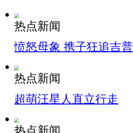
热点新闻
愤怒母象 携子狂追吉
热点新闻
超萌汪星人直立行走
热点新闻