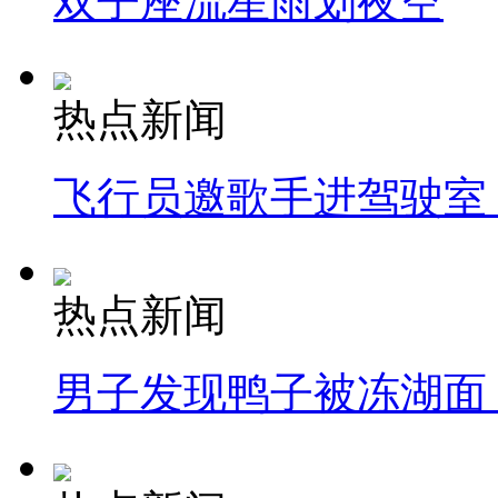
双子座流星雨划夜空
热点新闻
飞行员邀歌手进驾驶室
热点新闻
男子发现鸭子被冻湖面