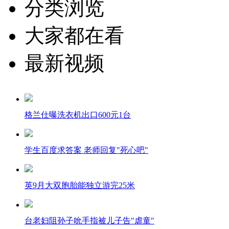
分类浏览
大家都在看
最新视频
格兰仕曝洗衣机出口600元1台
学生百度求答案 老师回复"死心吧"
英9月大双胞胎能独立游完25米
台老妇阻孙子吮手指被儿子告"虐童"