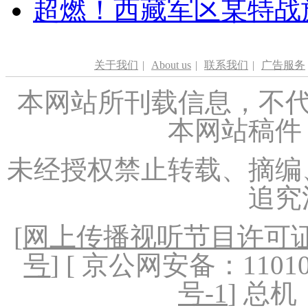
超燃！西藏军区某特战
关于我们
|
About us
|
联系我们
|
广告服务
本网站所刊载信息，不代
本网站稿件
未经授权禁止转载、摘编
追究
[
网上传播视听节目许可证（
号
] [ 京公网安备：1101020
号-1
] 总机：