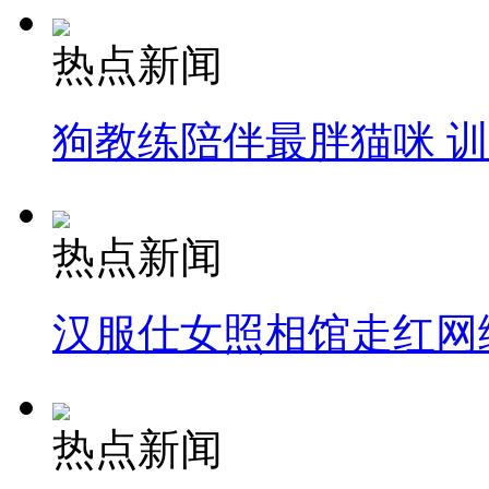
热点新闻
狗教练陪伴最胖猫咪 
热点新闻
汉服仕女照相馆走红网
热点新闻