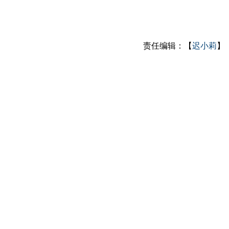
责任编辑：【
迟小莉
】