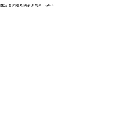
|
生活
|
图片
|
视频
|
访谈
|
新媒体
|
English