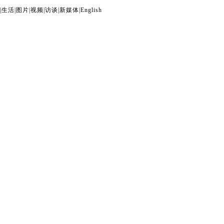
|
生活
|
图片
|
视频
|
访谈
|
新媒体
|
English