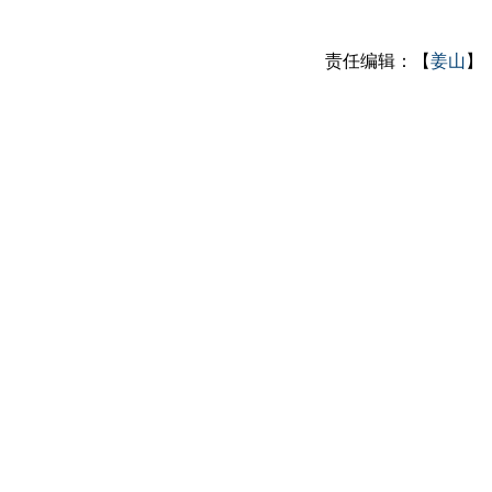
责任编辑：【
姜山
】