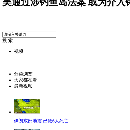
美通过涉钓鱼岛法案 或为介入
搜 索
视频
分类浏览
大家都在看
最新视频
伊朗东部地震 已致6人死亡