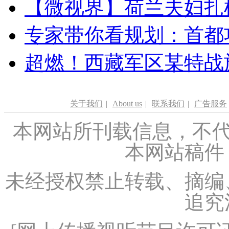
【微视界】荷兰夫妇扎根青
专家带你看规划：首都功
超燃！西藏军区某特战
关于我们
|
About us
|
联系我们
|
广告服务
本网站所刊载信息，不代
本网站稿件
未经授权禁止转载、摘编
追究