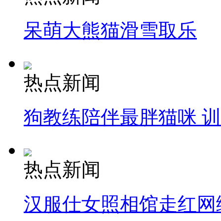
呆萌大熊猫滑雪取乐
热点新闻
狗教练陪伴最胖猫咪 
热点新闻
汉服仕女照相馆走红网