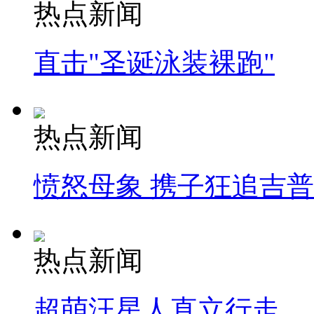
热点新闻
直击"圣诞泳装裸跑"
热点新闻
愤怒母象 携子狂追吉
热点新闻
超萌汪星人直立行走