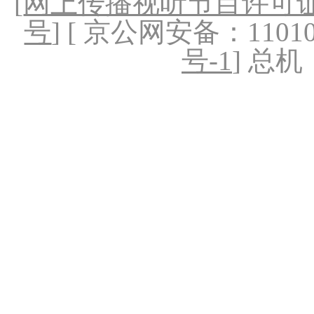
[
网上传播视听节目许可证（
号
] [ 京公网安备：1101020
号-1
] 总机：