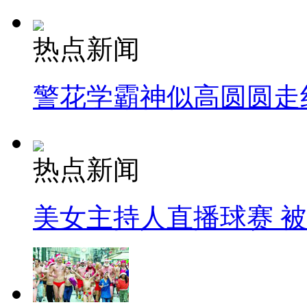
热点新闻
警花学霸神似高圆圆走
热点新闻
美女主持人直播球赛 