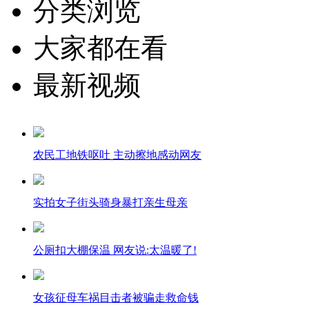
分类浏览
大家都在看
最新视频
农民工地铁呕吐 主动擦地感动网友
实拍女子街头骑身暴打亲生母亲
公厕扣大棚保温 网友说:太温暖了!
女孩征母车祸目击者被骗走救命钱