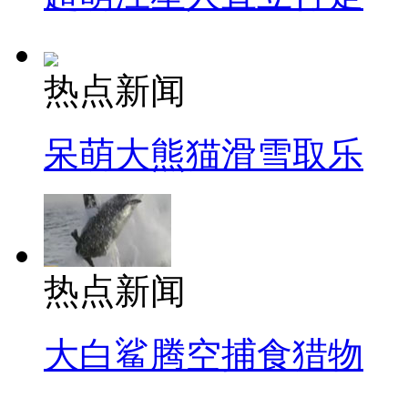
热点新闻
呆萌大熊猫滑雪取乐
热点新闻
大白鲨腾空捕食猎物