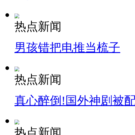
热点新闻
男孩错把电推当梳子
热点新闻
真心醉倒!国外神剧被
热点新闻