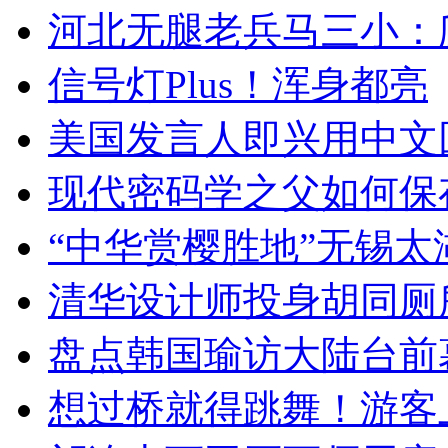
河北无腿老兵马三小：爬
信号灯Plus！浑身都亮
美国发言人即兴用中文
现代密码学之父如何保
“中华赏樱胜地”无锡
清华设计师投身胡同厕
盘点韩国瑜访大陆台前
想过桥就得跳舞！游客