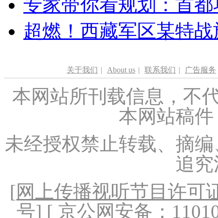
专家带你看规划：首都功
超燃！西藏军区某特战
关于我们
|
About us
|
联系我们
|
广告服务
本网站所刊载信息，不代
本网站稿件
未经授权禁止转载、摘编
追究
[
网上传播视听节目许可证（
号
] [ 京公网安备：1101020