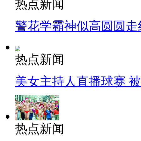
热点新闻
警花学霸神似高圆圆走
热点新闻
美女主持人直播球赛 
热点新闻