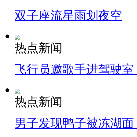
双子座流星雨划夜空
热点新闻
飞行员邀歌手进驾驶室
热点新闻
男子发现鸭子被冻湖面