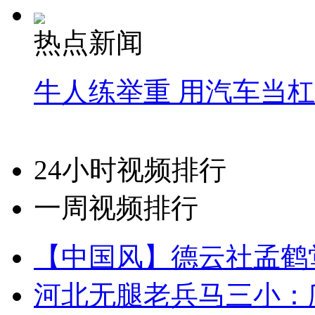
热点新闻
牛人练举重 用汽车当
24小时视频排行
一周视频排行
【中国风】德云社孟鹤
河北无腿老兵马三小：爬