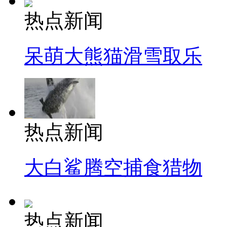
热点新闻
呆萌大熊猫滑雪取乐
热点新闻
大白鲨腾空捕食猎物
热点新闻