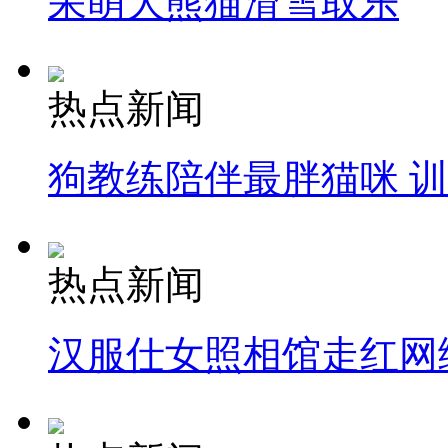
呆萌大熊猫滑雪取乐
热点新闻
狗教练陪伴最胖猫咪 
热点新闻
汉服仕女照相馆走红网