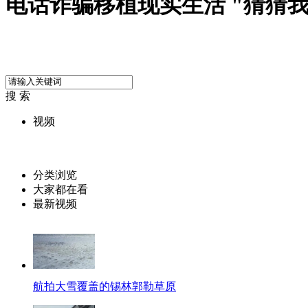
电话诈骗移植现实生活 "猜猜
搜 索
视频
分类浏览
大家都在看
最新视频
航拍大雪覆盖的锡林郭勒草原