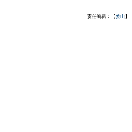
责任编辑：【
姜山
】