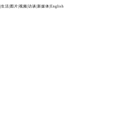
|
生活
|
图片
|
视频
|
访谈
|
新媒体
|
English