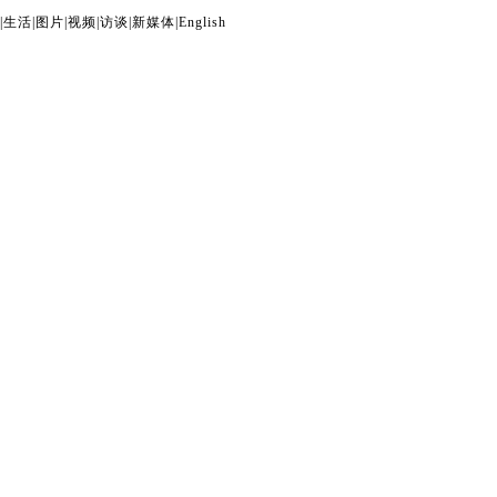
|
生活
|
图片
|
视频
|
访谈
|
新媒体
|
English