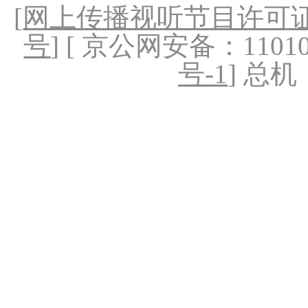
[
网上传播视听节目许可证（
号
] [ 京公网安备：1101020
号-1
] 总机：