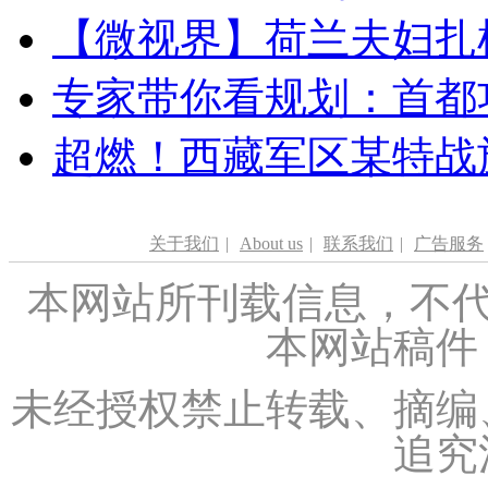
【微视界】荷兰夫妇扎根青
专家带你看规划：首都功
超燃！西藏军区某特战
关于我们
|
About us
|
联系我们
|
广告服务
本网站所刊载信息，不代
本网站稿件
未经授权禁止转载、摘编
追究