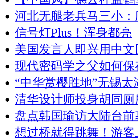
河北无腿老兵马三小：爬
信号灯Plus！浑身都亮
美国发言人即兴用中文
现代密码学之父如何保
“中华赏樱胜地”无锡
清华设计师投身胡同厕
盘点韩国瑜访大陆台前
想过桥就得跳舞！游客