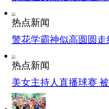
热点新闻
警花学霸神似高圆圆走
热点新闻
美女主持人直播球赛 