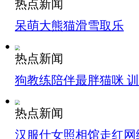
热点新闻
呆萌大熊猫滑雪取乐
热点新闻
狗教练陪伴最胖猫咪 
热点新闻
汉服仕女照相馆走红网