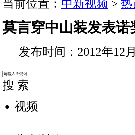
当前位置：
中新视频
>
热
莫言穿中山装发表诺
发布时间：2012年12月0
搜 索
视频