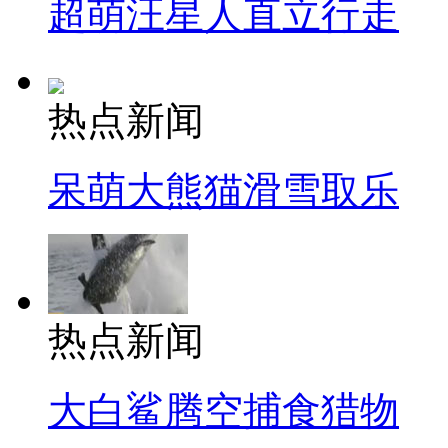
超萌汪星人直立行走
热点新闻
呆萌大熊猫滑雪取乐
热点新闻
大白鲨腾空捕食猎物