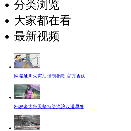
分类浏览
大家都在看
最新视频
网曝延川火灾后强制捐款 官方否认
86岁老太每天坚持给流浪汉送早餐