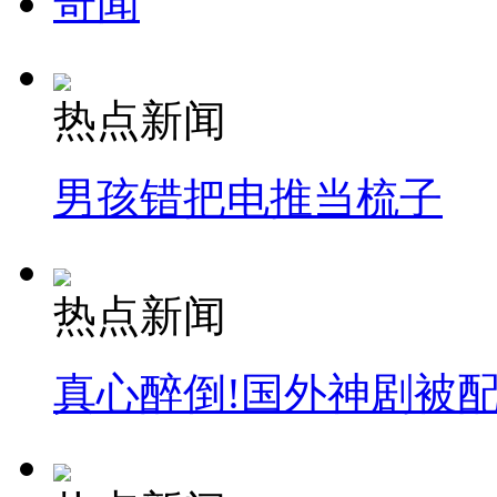
奇闻
热点新闻
男孩错把电推当梳子
热点新闻
真心醉倒!国外神剧被