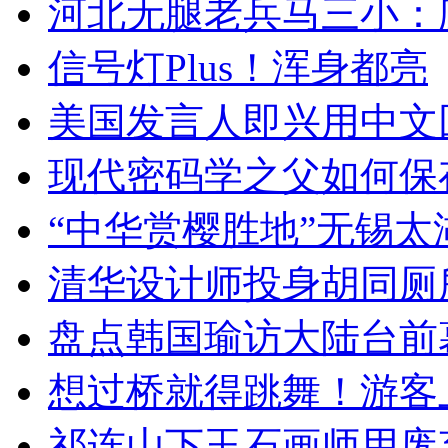
河北无腿老兵马三小：爬
信号灯Plus！浑身都亮
美国发言人即兴用中文
现代密码学之父如何保
“中华赏樱胜地”无锡
清华设计师投身胡同厕
盘点韩国瑜访大陆台前
想过桥就得跳舞！游客
祁连山下玉石画师用废