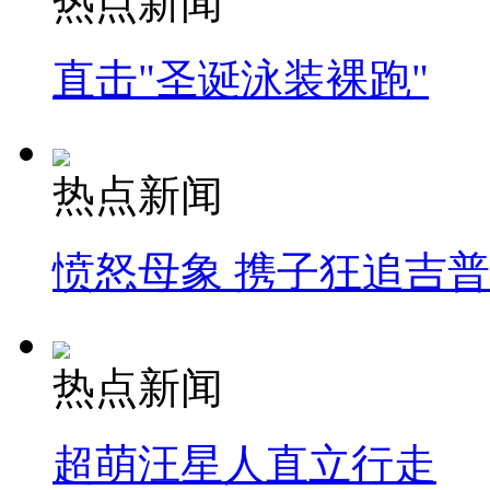
热点新闻
直击"圣诞泳装裸跑"
热点新闻
愤怒母象 携子狂追吉
热点新闻
超萌汪星人直立行走