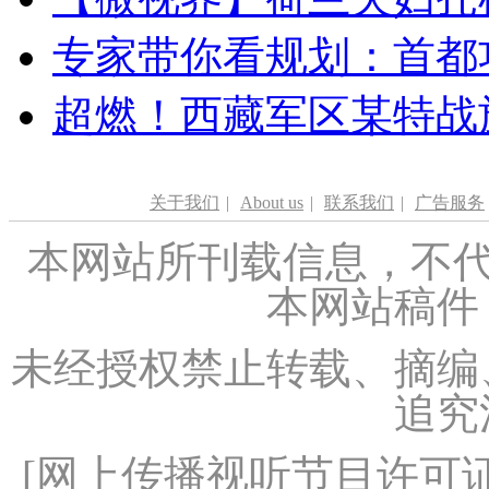
专家带你看规划：首都功
超燃！西藏军区某特战
关于我们
|
About us
|
联系我们
|
广告服务
本网站所刊载信息，不代
本网站稿件
未经授权禁止转载、摘编
追究
[
网上传播视听节目许可证（