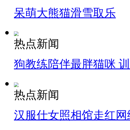
呆萌大熊猫滑雪取乐
热点新闻
狗教练陪伴最胖猫咪 
热点新闻
汉服仕女照相馆走红网