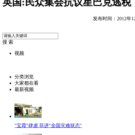
英国:民众集会抗议星巴克逃税
发布时间：2012年12月
搜 索
视频
分类浏览
大家都在看
最新视频
"宝霞"肆虐 菲进"全国灾难状态"