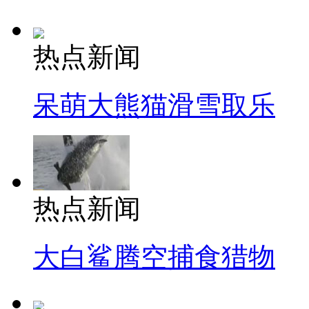
热点新闻
呆萌大熊猫滑雪取乐
热点新闻
大白鲨腾空捕食猎物