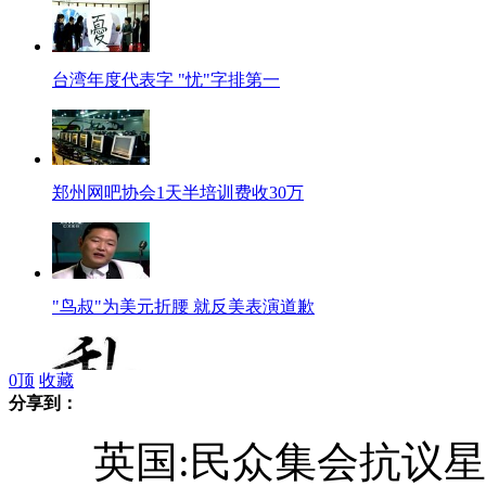
台湾年度代表字 "忧"字排第一
郑州网吧协会1天半培训费收30万
"鸟叔"为美元折腰 就反美表演道歉
0
顶
收藏
分享到：
日本年度汉字投票 "乱"字领先
英国:民众集会抗议星