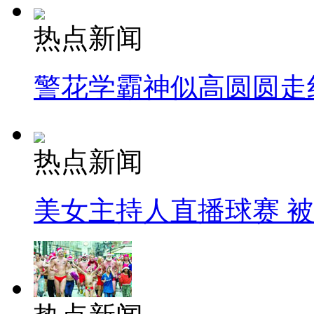
热点新闻
警花学霸神似高圆圆走
热点新闻
美女主持人直播球赛 