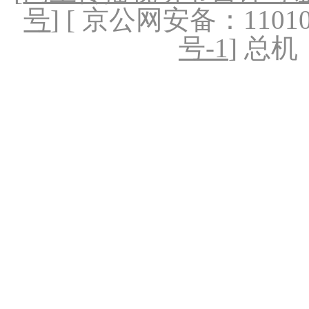
号
] [ 京公网安备：1101020
号-1
] 总机：