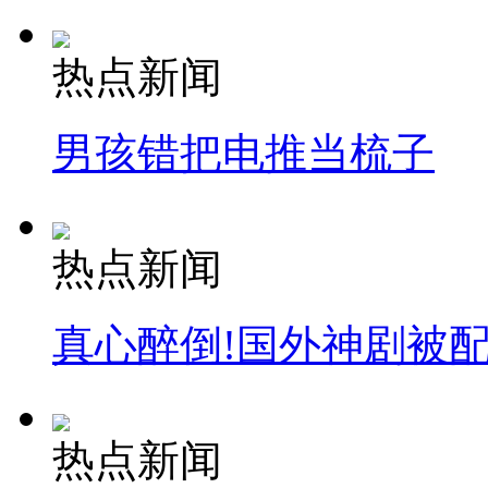
热点新闻
男孩错把电推当梳子
热点新闻
真心醉倒!国外神剧被
热点新闻