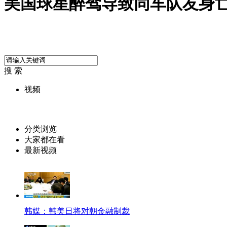
美国球星醉驾导致同车队友身
搜 索
视频
分类浏览
大家都在看
最新视频
韩媒：韩美日将对朝金融制裁