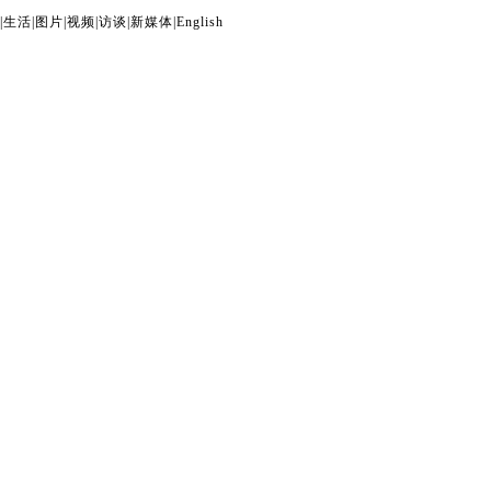
|
生活
|
图片
|
视频
|
访谈
|
新媒体
|
English