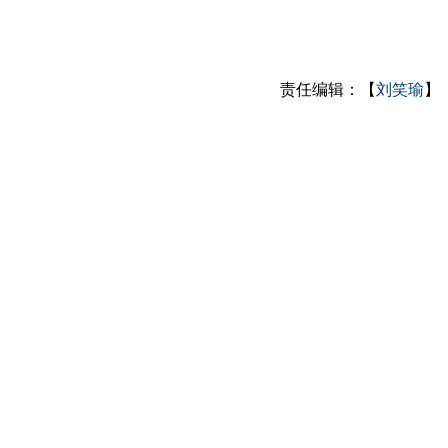
责任编辑：【
刘笑瑜
】