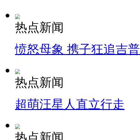
热点新闻
愤怒母象 携子狂追吉
热点新闻
超萌汪星人直立行走
热点新闻