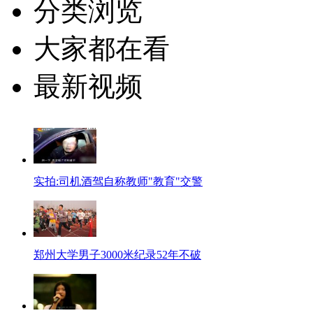
分类浏览
大家都在看
最新视频
实拍:司机酒驾自称教师"教育"交警
郑州大学男子3000米纪录52年不破