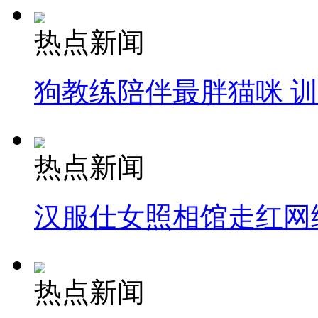
热点新闻
狗教练陪伴最胖猫咪 
热点新闻
汉服仕女照相馆走红网
热点新闻