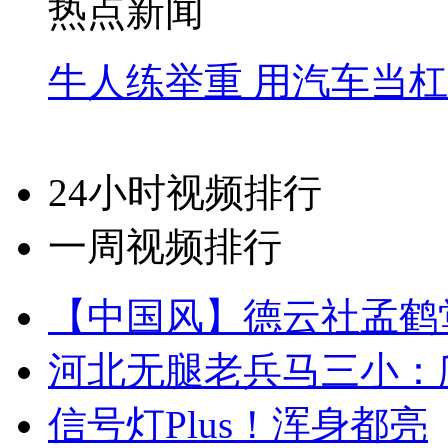
热点新闻
牛人练举重 用汽车当
24小时视频排行
一周视频排行
【中国风】德云社孟鹤
河北无腿老兵马三小：爬
信号灯Plus！浑身都亮