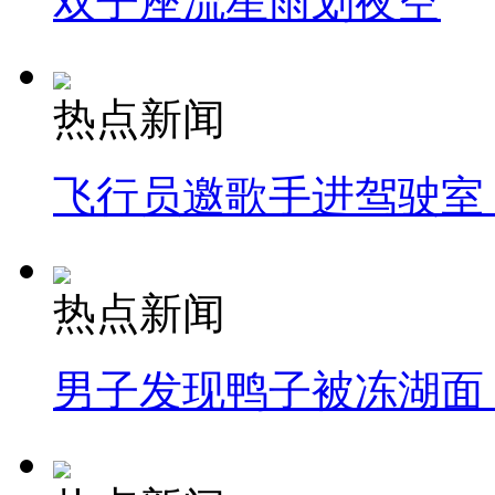
双子座流星雨划夜空
热点新闻
飞行员邀歌手进驾驶室
热点新闻
男子发现鸭子被冻湖面