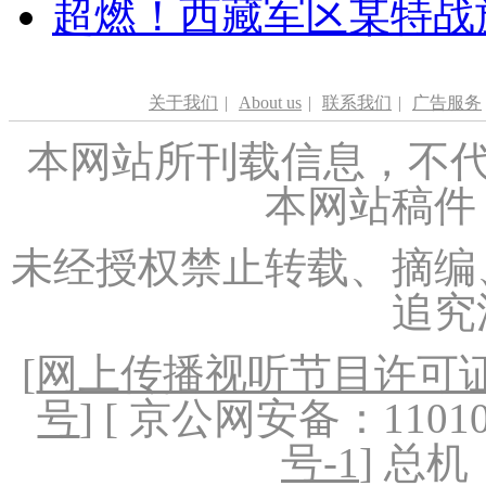
超燃！西藏军区某特战
关于我们
|
About us
|
联系我们
|
广告服务
本网站所刊载信息，不代
本网站稿件
未经授权禁止转载、摘编
追究
[
网上传播视听节目许可证（
号
] [ 京公网安备：1101020
号-1
] 总机：