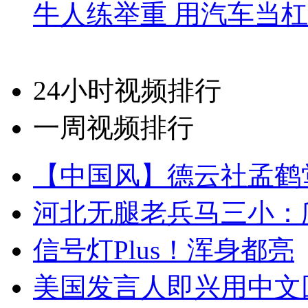
牛人练举重 用汽车当
24小时视频排行
一周视频排行
【中国风】德云社孟鹤
河北无腿老兵马三小：爬
信号灯Plus！浑身都亮
美国发言人即兴用中文