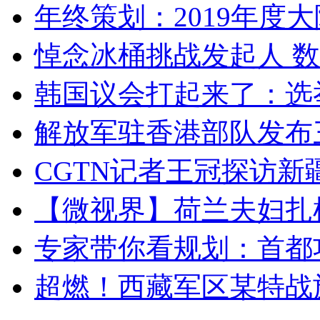
年终策划：2019年度大陆
悼念冰桶挑战发起人 数百
韩国议会打起来了：选举
解放军驻香港部队发布三
CGTN记者王冠探访新疆
【微视界】荷兰夫妇扎根青
专家带你看规划：首都功
超燃！西藏军区某特战