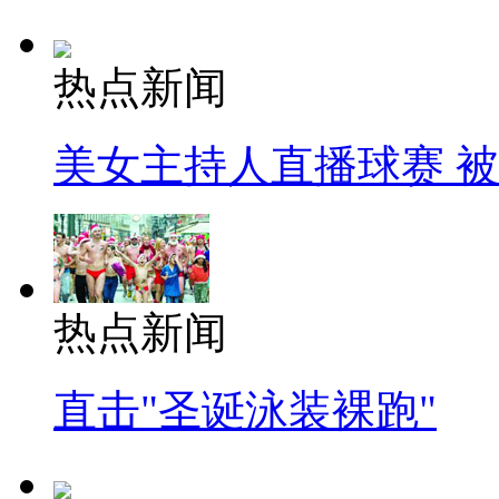
热点新闻
美女主持人直播球赛 
热点新闻
直击"圣诞泳装裸跑"