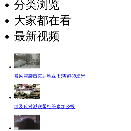
分类浏览
大家都在看
最新视频
暴风雪袭击克罗地亚 积雪超88厘米
埃及反对派联盟拒绝参加公投