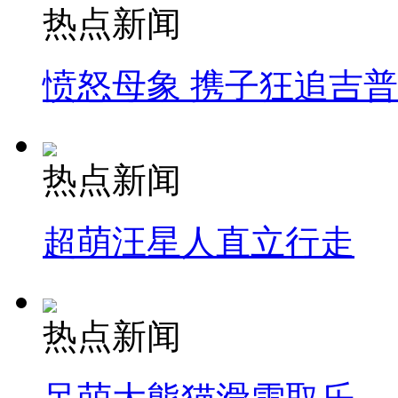
热点新闻
愤怒母象 携子狂追吉
热点新闻
超萌汪星人直立行走
热点新闻