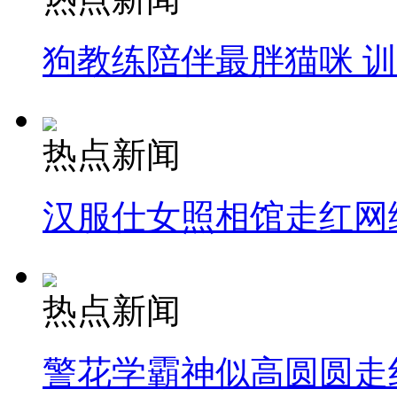
狗教练陪伴最胖猫咪 
热点新闻
汉服仕女照相馆走红网
热点新闻
警花学霸神似高圆圆走