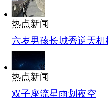
热点新闻
六岁男孩长城秀逆天机
热点新闻
双子座流星雨划夜空