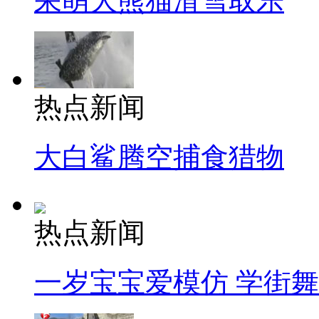
呆萌大熊猫滑雪取乐
热点新闻
大白鲨腾空捕食猎物
热点新闻
一岁宝宝爱模仿 学街