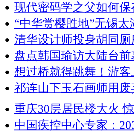
现代密码学之父如何保
“中华赏樱胜地”无锡
清华设计师投身胡同厕
盘点韩国瑜访大陆台前
想过桥就得跳舞！游客
祁连山下玉石画师用废
重庆30层居民楼大火
中国疾控中心专家：203