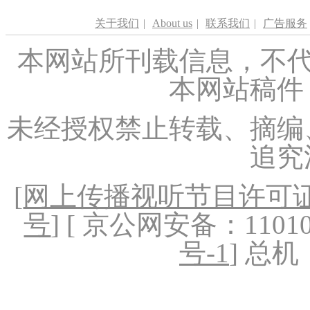
关于我们
|
About us
|
联系我们
|
广告服务
本网站所刊载信息，不代
本网站稿件
未经授权禁止转载、摘编
追究
[
网上传播视听节目许可证（
号
] [ 京公网安备：1101020
号-1
] 总机：