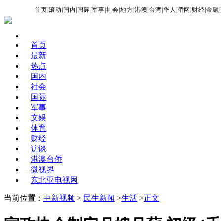
首页
|
滚动
|
国内
|
国际
|
军事
|
社会
|
地方
|
港澳
|
台湾
|
华人
|
侨网
|
财经
|
金融
|
首页
最新
热点
国内
社会
国际
军事
文娱
体育
财经
访谈
港澳台侨
微视界
东北亚电视网
当前位置：
中新视频
>
民生新闻
>
生活
>
正文