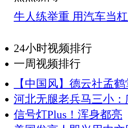
牛人练举重 用汽车当
24小时视频排行
一周视频排行
【中国风】德云社孟鹤
河北无腿老兵马三小：爬
信号灯Plus！浑身都亮