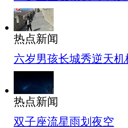
热点新闻
六岁男孩长城秀逆天机
热点新闻
双子座流星雨划夜空