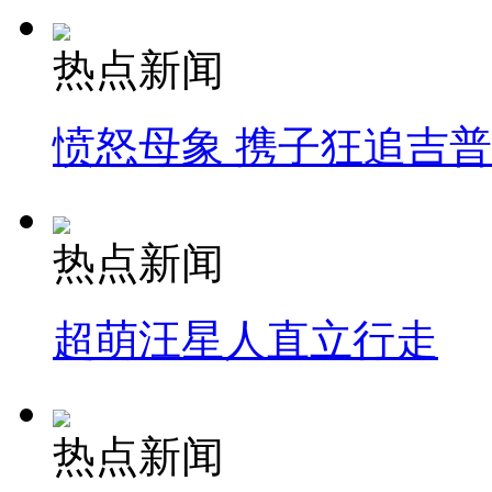
热点新闻
愤怒母象 携子狂追吉
热点新闻
超萌汪星人直立行走
热点新闻