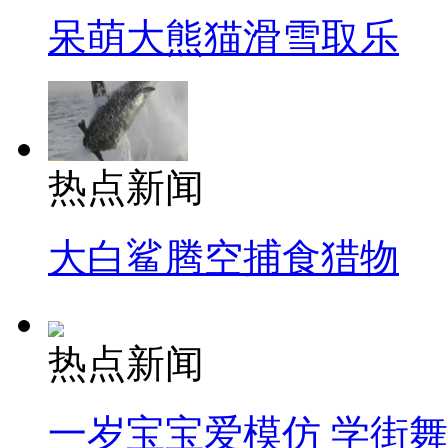
呆萌大熊猫滑雪取乐
热点新闻
大白鲨腾空捕食猎物
热点新闻
一岁宝宝爱模仿 学街