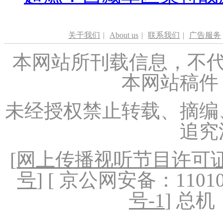
关于我们
|
About us
|
联系我们
|
广告服务
本网站所刊载信息，不代
本网站稿件
未经授权禁止转载、摘编
追究
[
网上传播视听节目许可证（
号
] [ 京公网安备：1101020
号-1
] 总机：