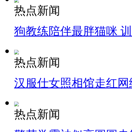
热点新闻
狗教练陪伴最胖猫咪 
热点新闻
汉服仕女照相馆走红网
热点新闻