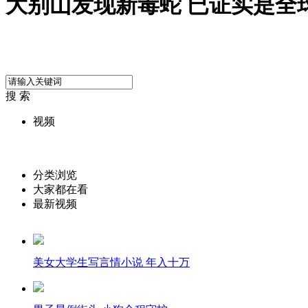
大别山发现新毒蛇 已证实是全
搜 索
视频
分类浏览
大家都在看
最新视频
美女大学生写言情小说 年入十万