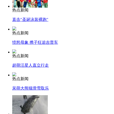
热点新闻
直击"圣诞泳装裸跑"
热点新闻
愤怒母象 携子狂追吉普车
热点新闻
超萌汪星人直立行走
热点新闻
呆萌大熊猫滑雪取乐