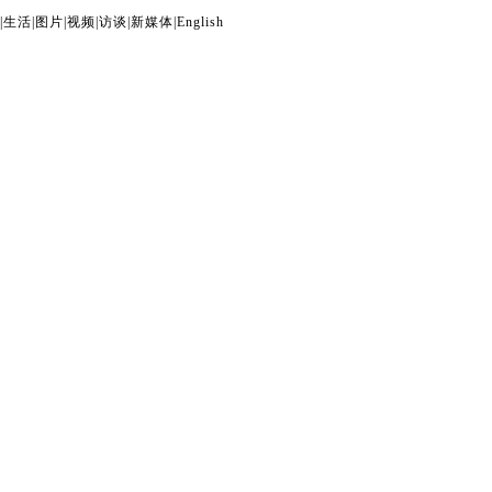
|
生活
|
图片
|
视频
|
访谈
|
新媒体
|
English