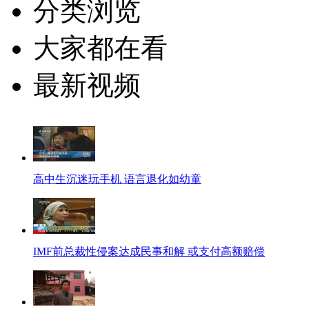
分类浏览
大家都在看
最新视频
高中生沉迷玩手机 语言退化如幼童
IMF前总裁性侵案达成民事和解 或支付高额赔偿