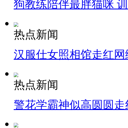
狗教练陪伴最胖猫咪 
热点新闻
汉服仕女照相馆走红网
热点新闻
警花学霸神似高圆圆走