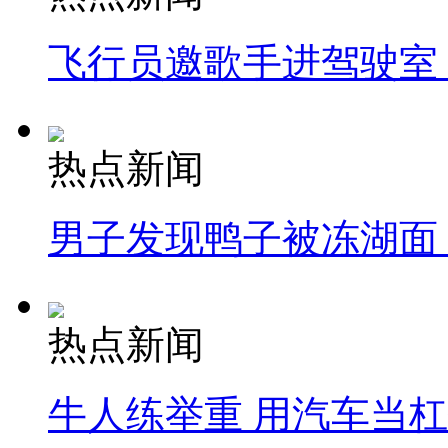
飞行员邀歌手进驾驶室
热点新闻
男子发现鸭子被冻湖面
热点新闻
牛人练举重 用汽车当