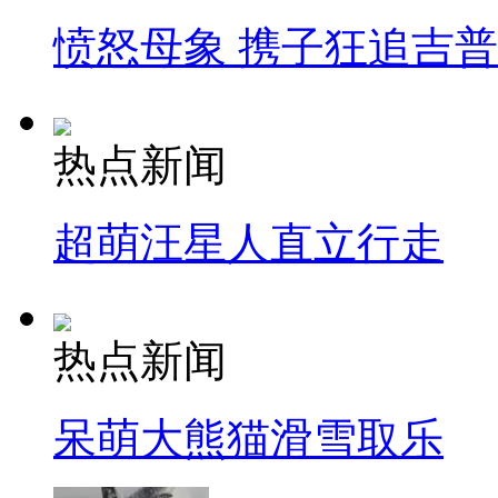
愤怒母象 携子狂追吉
热点新闻
超萌汪星人直立行走
热点新闻
呆萌大熊猫滑雪取乐