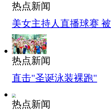
热点新闻
美女主持人直播球赛 
热点新闻
直击"圣诞泳装裸跑"
热点新闻