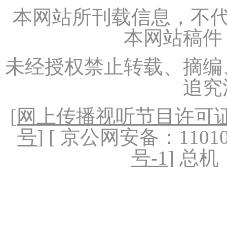
本网站所刊载信息，不代
本网站稿件
未经授权禁止转载、摘编
追究
[
网上传播视听节目许可证（
号
] [ 京公网安备：1101020
号-1
] 总机：