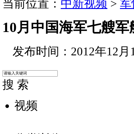
当前位置：
中新视频
>
军
10月中国海军七艘
发布时间：2012年12月11
搜 索
视频