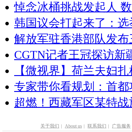
悼念冰桶挑战发起人 数百
韩国议会打起来了：选举
解放军驻香港部队发布三
CGTN记者王冠探访新疆
【微视界】荷兰夫妇扎根青
专家带你看规划：首都功
超燃！西藏军区某特战
关于我们
|
About us
|
联系我们
|
广告服务