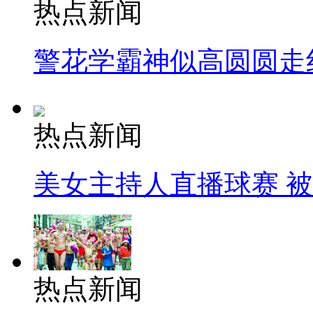
热点新闻
警花学霸神似高圆圆走
热点新闻
美女主持人直播球赛 
热点新闻