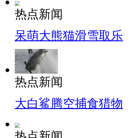
热点新闻
呆萌大熊猫滑雪取乐
热点新闻
大白鲨腾空捕食猎物
热点新闻