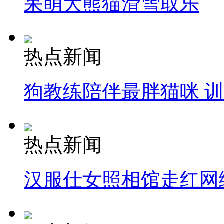
呆萌大熊猫滑雪取乐
热点新闻
狗教练陪伴最胖猫咪 
热点新闻
汉服仕女照相馆走红网