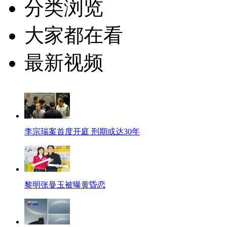
分类浏览
大家都在看
最新视频
李宗瑞案首度开庭 刑期或达30年
黎明张曼玉被曝黄昏恋