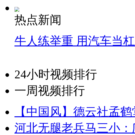
热点新闻
牛人练举重 用汽车当
24小时视频排行
一周视频排行
【中国风】德云社孟鹤
河北无腿老兵马三小：爬