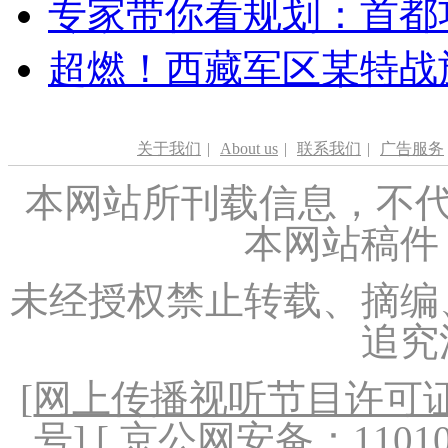
专家带你看规划：首都功
超燃！西藏军区某特战
关于我们
|
About us
|
联系我们
|
广告服务
本网站所刊载信息，不代
本网站稿件
未经授权禁止转载、摘编
追究
[
网上传播视听节目许可证（
号
] [ 京公网安备：1101020