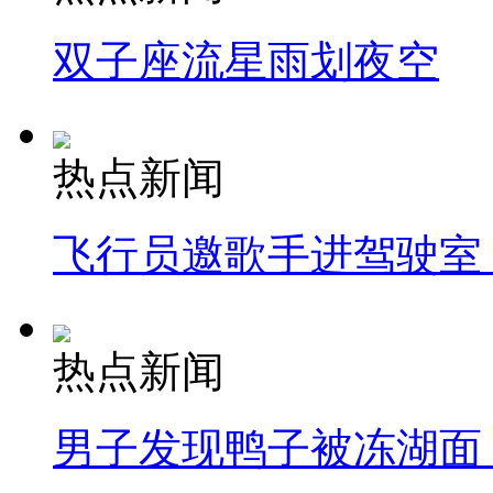
双子座流星雨划夜空
热点新闻
飞行员邀歌手进驾驶室
热点新闻
男子发现鸭子被冻湖面