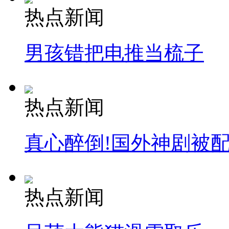
热点新闻
男孩错把电推当梳子
热点新闻
真心醉倒!国外神剧被
热点新闻