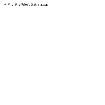
|
生活
|
图片
|
视频
|
访谈
|
新媒体
|
English