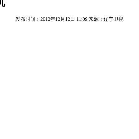
机
发布时间：2012年12月12日 11:09
来源：辽宁卫视