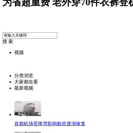
为省超重费 老外穿70件衣裤登
搜 索
视频
分类浏览
大家都在看
最新视频
首都机场受降雪影响航班逐渐恢复