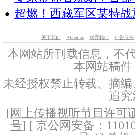
超燃！西藏军区某特战
关于我们
|
About us
|
联系我们
|
广告服务
本网站所刊载信息，不代
本网站稿件
未经授权禁止转载、摘编
追究
[
网上传播视听节目许可证（
号
] [ 京公网安备：1101020