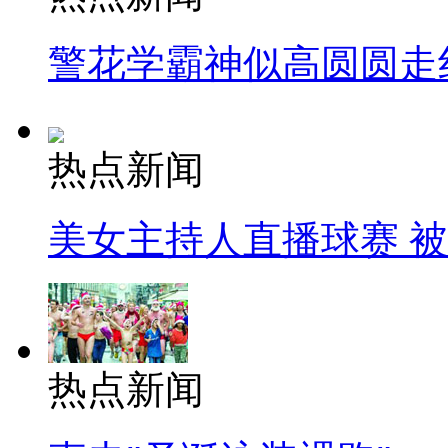
警花学霸神似高圆圆走
热点新闻
美女主持人直播球赛 
热点新闻