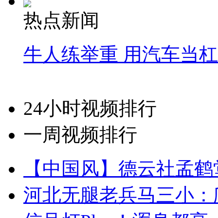
热点新闻
牛人练举重 用汽车当
24小时视频排行
一周视频排行
【中国风】德云社孟鹤
河北无腿老兵马三小：爬