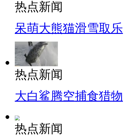
热点新闻
呆萌大熊猫滑雪取乐
热点新闻
大白鲨腾空捕食猎物
热点新闻