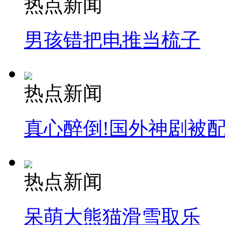
热点新闻
男孩错把电推当梳子
热点新闻
真心醉倒!国外神剧被
热点新闻
呆萌大熊猫滑雪取乐