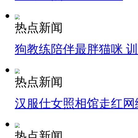
热点新闻
狗教练陪伴最胖猫咪 
热点新闻
汉服仕女照相馆走红网
热点新闻