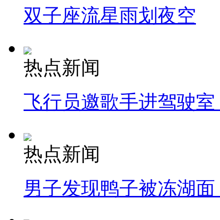
双子座流星雨划夜空
热点新闻
飞行员邀歌手进驾驶室
热点新闻
男子发现鸭子被冻湖面