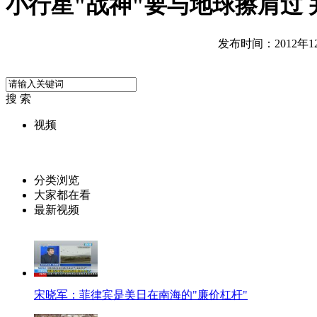
小行星"战神"要与地球擦肩过 
发布时间：2012年12月
搜 索
视频
分类浏览
大家都在看
最新视频
宋晓军：菲律宾是美日在南海的"廉价杠杆"