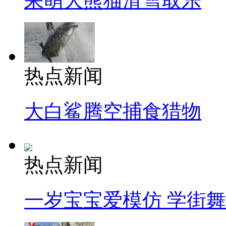
呆萌大熊猫滑雪取乐
热点新闻
大白鲨腾空捕食猎物
热点新闻
一岁宝宝爱模仿 学街