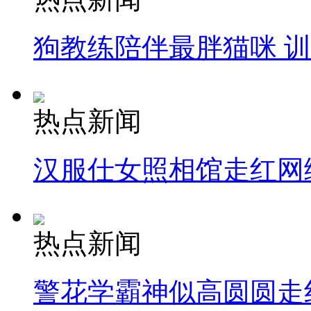
狗教练陪伴最胖猫咪 
热点新闻
汉服仕女照相馆走红网
热点新闻
警花学霸神似高圆圆走