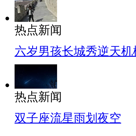
热点新闻
六岁男孩长城秀逆天机
热点新闻
双子座流星雨划夜空