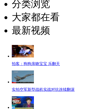
分类浏览
大家都在看
最新视频
拍客：狗狗亲吻宝宝 乐翻天
实拍空军新型战机实战对抗连续翻滚