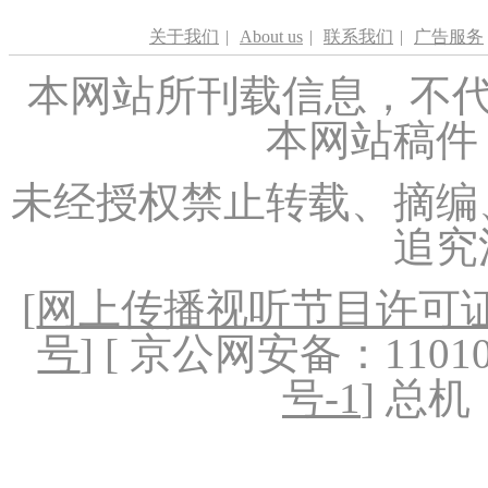
关于我们
|
About us
|
联系我们
|
广告服务
本网站所刊载信息，不代
本网站稿件
未经授权禁止转载、摘编
追究
[
网上传播视听节目许可证（
号
] [ 京公网安备：1101020
号-1
] 总机：