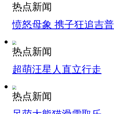
热点新闻
愤怒母象 携子狂追吉
热点新闻
超萌汪星人直立行走
热点新闻