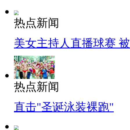
热点新闻
美女主持人直播球赛 
热点新闻
直击"圣诞泳装裸跑"