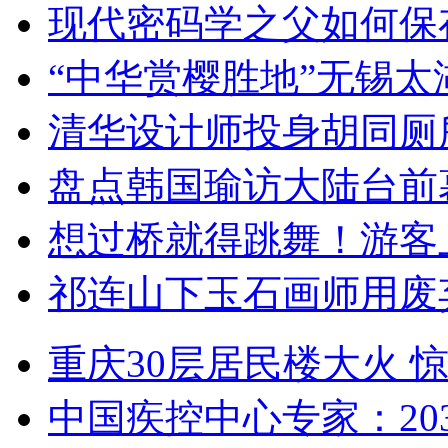
现代密码学之父如何保
“中华赏樱胜地”无锡
清华设计师投身胡同厕
盘点韩国瑜访大陆台前
想过桥就得跳舞！游客
祁连山下玉石画师用废
重庆30层居民楼大火
中国疾控中心专家：203