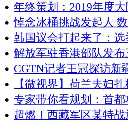
年终策划：2019年度大陆
悼念冰桶挑战发起人 数百
韩国议会打起来了：选举
解放军驻香港部队发布三
CGTN记者王冠探访新疆
【微视界】荷兰夫妇扎根青
专家带你看规划：首都功
超燃！西藏军区某特战