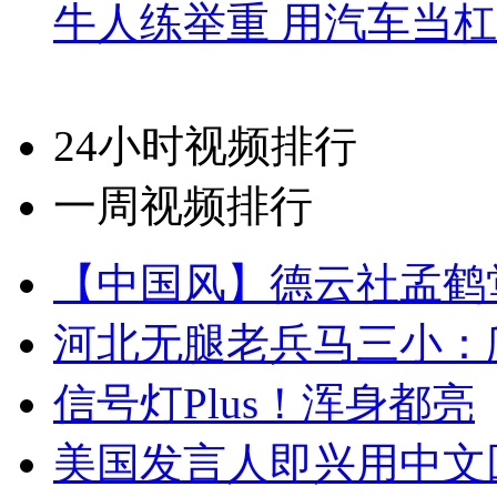
牛人练举重 用汽车当
24小时视频排行
一周视频排行
【中国风】德云社孟鹤
河北无腿老兵马三小：爬
信号灯Plus！浑身都亮
美国发言人即兴用中文