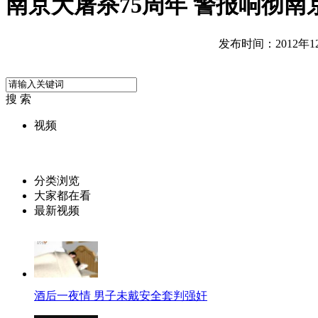
南京大屠杀75周年 警报响彻
发布时间：2012年12月
搜 索
视频
分类浏览
大家都在看
最新视频
酒后一夜情 男子未戴安全套判强奸