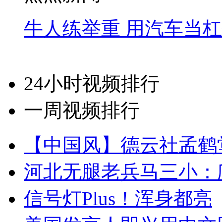
牛人练举重 用汽车当
24小时视频排行
一周视频排行
【中国风】德云社孟鹤
河北无腿老兵马三小：爬
信号灯Plus！浑身都亮