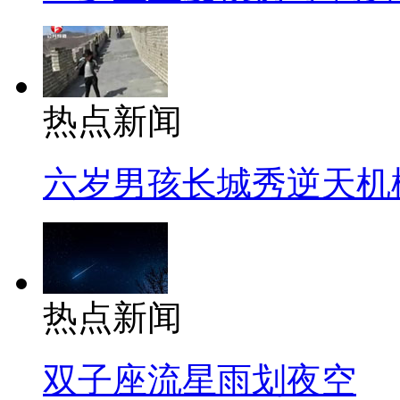
热点新闻
六岁男孩长城秀逆天机
热点新闻
双子座流星雨划夜空