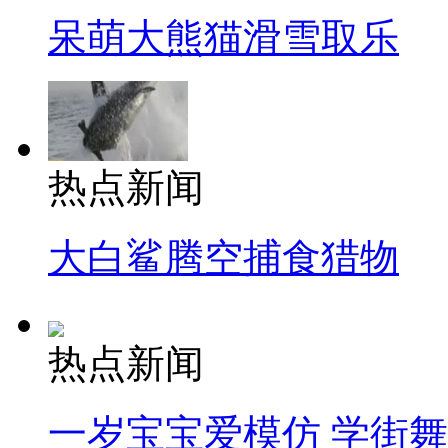
呆萌大熊猫滑雪取乐
热点新闻
大白鲨腾空捕食猎物
热点新闻
一岁宝宝爱模仿 学街