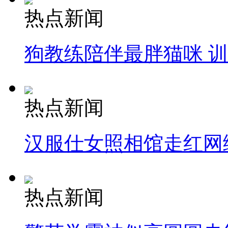
热点新闻
狗教练陪伴最胖猫咪 
热点新闻
汉服仕女照相馆走红网
热点新闻