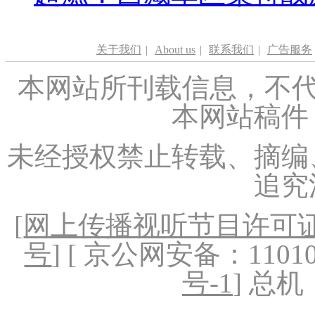
关于我们
|
About us
|
联系我们
|
广告服务
本网站所刊载信息，不代
本网站稿件
未经授权禁止转载、摘编
追究
[
网上传播视听节目许可证（
号
] [ 京公网安备：1101020
号-1
] 总机：