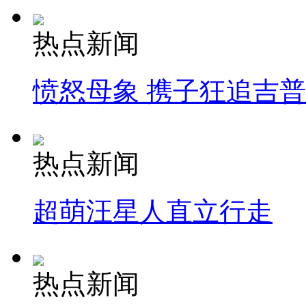
热点新闻
愤怒母象 携子狂追吉
热点新闻
超萌汪星人直立行走
热点新闻