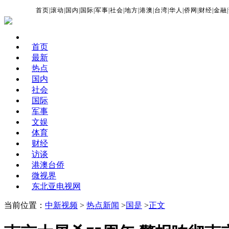
首页
|
滚动
|
国内
|
国际
|
军事
|
社会
|
地方
|
港澳
|
台湾
|
华人
|
侨网
|
财经
|
金融
|
首页
最新
热点
国内
社会
国际
军事
文娱
体育
财经
访谈
港澳台侨
微视界
东北亚电视网
当前位置：
中新视频
>
热点新闻
>
国是
>
正文