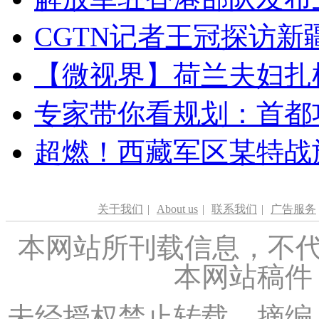
CGTN记者王冠探访新疆
【微视界】荷兰夫妇扎根青
专家带你看规划：首都功
超燃！西藏军区某特战
关于我们
|
About us
|
联系我们
|
广告服务
本网站所刊载信息，不代
本网站稿件
未经授权禁止转载、摘编