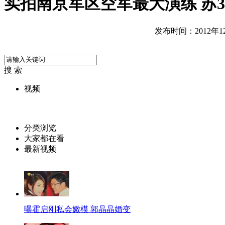
实拍南京军区空军最大演练 苏3
发布时间：2012年12月
搜 索
视频
分类浏览
大家都在看
最新视频
曝霍启刚私会嫩模 郭晶晶婚变