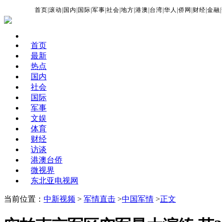
首页
|
滚动
|
国内
|
国际
|
军事
|
社会
|
地方
|
港澳
|
台湾
|
华人
|
侨网
|
财经
|
金融
|
首页
最新
热点
国内
社会
国际
军事
文娱
体育
财经
访谈
港澳台侨
微视界
东北亚电视网
当前位置：
中新视频
>
军情直击
>
中国军情
>
正文