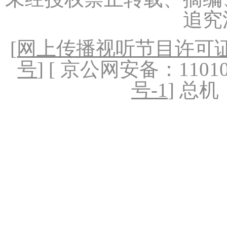
追究
[
网上传播视听节目许可证（
号
] [ 京公网安备：1101020
号-1
] 总机：