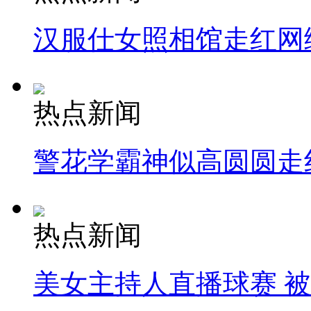
汉服仕女照相馆走红网
热点新闻
警花学霸神似高圆圆走
热点新闻
美女主持人直播球赛 