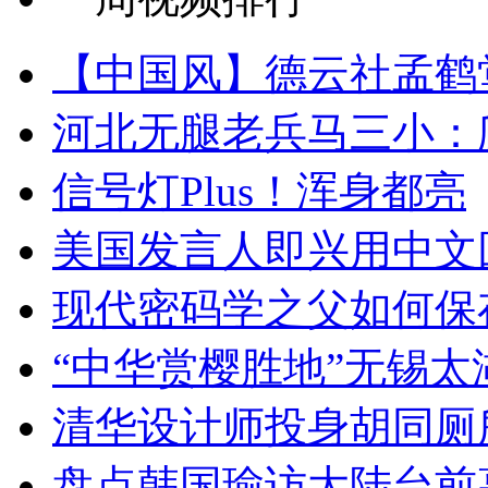
【中国风】德云社孟鹤
河北无腿老兵马三小：爬
信号灯Plus！浑身都亮
美国发言人即兴用中文
现代密码学之父如何保
“中华赏樱胜地”无锡
清华设计师投身胡同厕
盘点韩国瑜访大陆台前