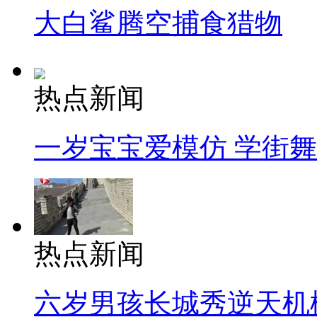
大白鲨腾空捕食猎物
热点新闻
一岁宝宝爱模仿 学街
热点新闻
六岁男孩长城秀逆天机