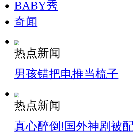
BABY秀
奇闻
热点新闻
男孩错把电推当梳子
热点新闻
真心醉倒!国外神剧被