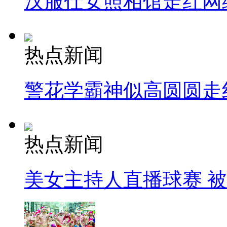
汉服仕女照相馆走红网
热点新闻
警花学霸神似高圆圆走
热点新闻
美女主持人直播球赛 