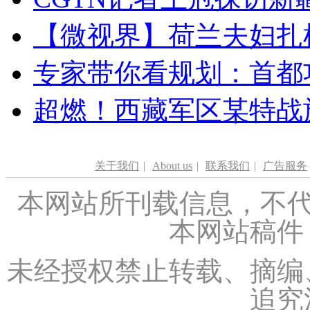
【微视界】荷兰夫妇扎根青
专家带你看规划：首都功
超燃！西藏军区某特战
关于我们
|
About us
|
联系我们
|
广告服务
本网站所刊载信息，不代
本网站稿件
未经授权禁止转载、摘编
追究