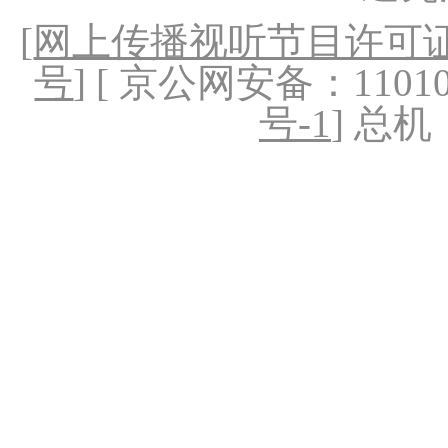
[
网上传播视听节目许可证（
号
] [ 京公网安备：1101020
号-1
] 总机：