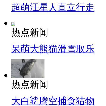
超萌汪星人直立行走
热点新闻
呆萌大熊猫滑雪取乐
热点新闻
大白鲨腾空捕食猎物