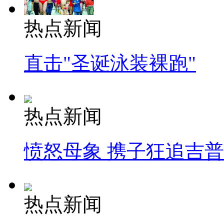
热点新闻
直击"圣诞泳装裸跑"
热点新闻
愤怒母象 携子狂追吉
热点新闻