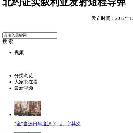
北约证实叙利亚发射短程导弹
发布时间：2012年12月
搜 索
视频
分类浏览
大家都在看
最新视频
"金"当选日年度汉字 "乱"字其次