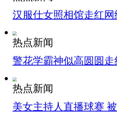
汉服仕女照相馆走红网
热点新闻
警花学霸神似高圆圆走
热点新闻
美女主持人直播球赛 