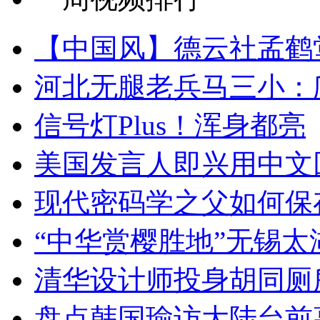
【中国风】德云社孟鹤
河北无腿老兵马三小：爬
信号灯Plus！浑身都亮
美国发言人即兴用中文
现代密码学之父如何保
“中华赏樱胜地”无锡
清华设计师投身胡同厕
盘点韩国瑜访大陆台前