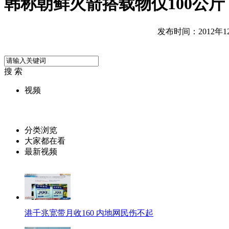
韩称朝鲜火箭搭载物仅100公斤
发布时间：2012年12月
搜 索
视频
分类浏览
大家都在看
最新视频
港千兆宽带月收160 内地网民伤不起