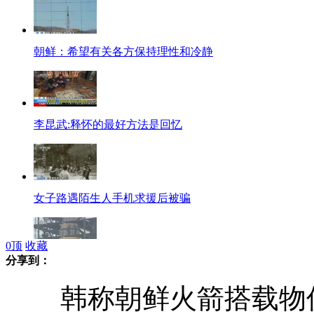
朝鲜：希望有关各方保持理性和冷静
李昆武:释怀的最好方法是回忆
女子路遇陌生人手机求援后被骗
0
顶
收藏
分享到：
韩称朝鲜火箭搭载物仅100公斤
韩称朝鲜火箭搭载物仅