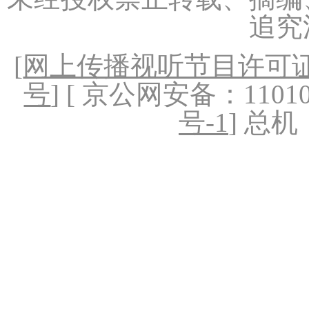
追究
[
网上传播视听节目许可证（
号
] [ 京公网安备：1101020
号-1
] 总机：