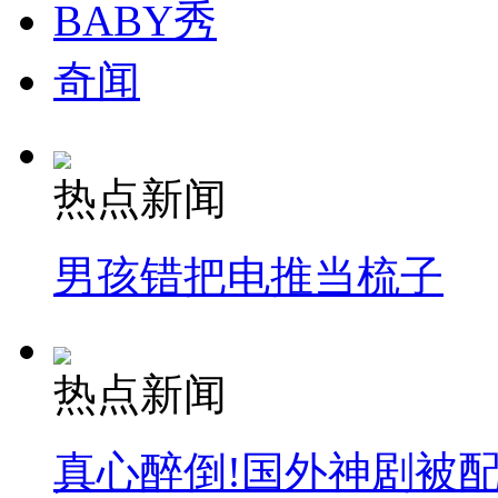
BABY秀
奇闻
热点新闻
男孩错把电推当梳子
热点新闻
真心醉倒!国外神剧被