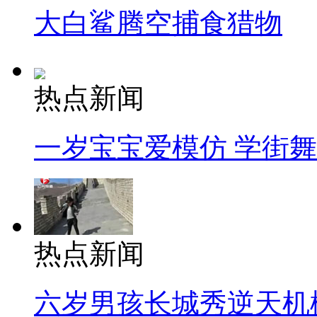
大白鲨腾空捕食猎物
热点新闻
一岁宝宝爱模仿 学街
热点新闻
六岁男孩长城秀逆天机