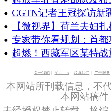
CGTN记者王冠探访新疆
【微视界】荷兰夫妇扎根青
专家带你看规划：首都功
超燃！西藏军区某特战
关于我们
|
About us
|
联系我们
|
广告服务
本网站所刊载信息，不代
本网站稿件
未经授权禁止转载、摘编