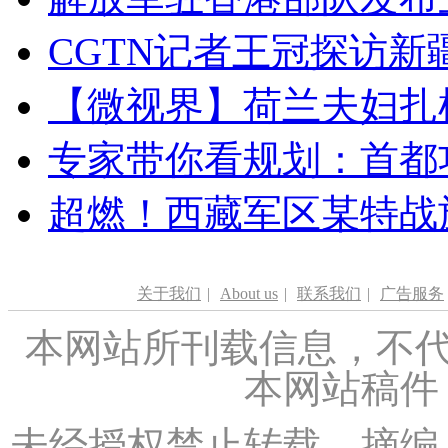
CGTN记者王冠探访新疆
【微视界】荷兰夫妇扎根青
专家带你看规划：首都功
超燃！西藏军区某特战
关于我们
|
About us
|
联系我们
|
广告服务
本网站所刊载信息，不代
本网站稿件
未经授权禁止转载、摘编