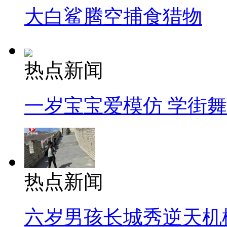
大白鲨腾空捕食猎物
热点新闻
一岁宝宝爱模仿 学街
热点新闻
六岁男孩长城秀逆天机