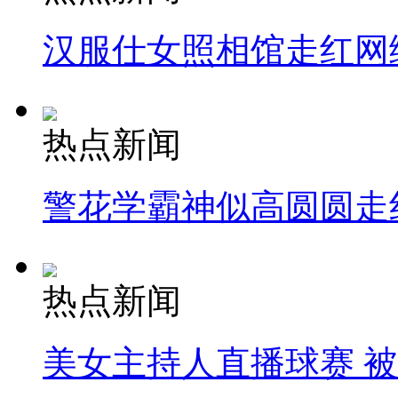
汉服仕女照相馆走红网
热点新闻
警花学霸神似高圆圆走
热点新闻
美女主持人直播球赛 