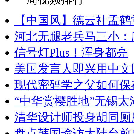
【中国风】德云社孟鹤
河北无腿老兵马三小：爬
信号灯Plus！浑身都亮
美国发言人即兴用中文
现代密码学之父如何保
“中华赏樱胜地”无锡
清华设计师投身胡同厕
盘点韩国瑜访大陆台前