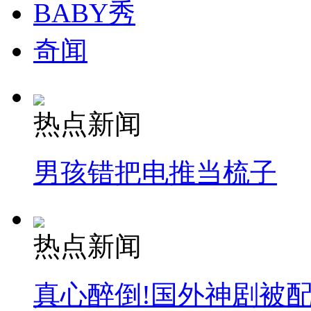
BABY秀
奇闻
热点新闻
男孩错把电推当梳子
热点新闻
真心醉倒!国外神剧被