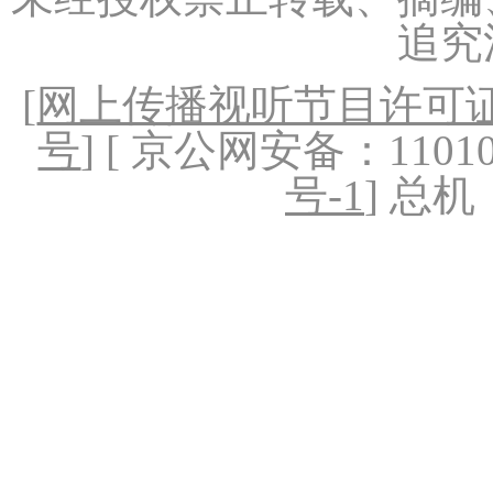
追究
[
网上传播视听节目许可证（
号
] [ 京公网安备：1101020
号-1
] 总机：