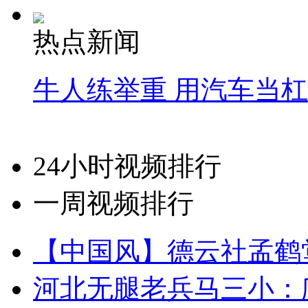
热点新闻
牛人练举重 用汽车当
24小时视频排行
一周视频排行
【中国风】德云社孟鹤
河北无腿老兵马三小：爬