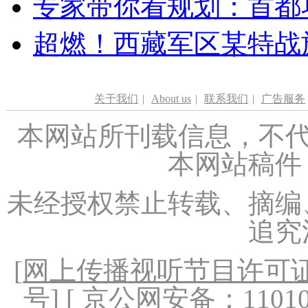
专家带你看规划：首都功
超燃！西藏军区某特战
关于我们
|
About us
|
联系我们
|
广告服务
本网站所刊载信息，不代
本网站稿件
未经授权禁止转载、摘编
追究
[
网上传播视听节目许可证（
号
] [ 京公网安备：1101020