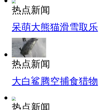
热点新闻
呆萌大熊猫滑雪取乐
热点新闻
大白鲨腾空捕食猎物
热点新闻