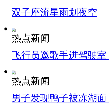
双子座流星雨划夜空
热点新闻
飞行员邀歌手进驾驶室
热点新闻
男子发现鸭子被冻湖面