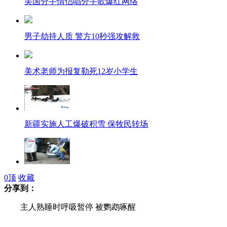
美国分手情侣唱分手歌爆红网络
男子劫持人质 警方10秒强攻解救
美术老师为报复勒死12岁小学生
新疆实施人工爆破积雪 保牧民转场
柳州规划局局长被杀 嫌犯当场被抓
0
顶
收藏
分享到：
主人熟睡时呼吸暂停 被鹦鹉啄醒