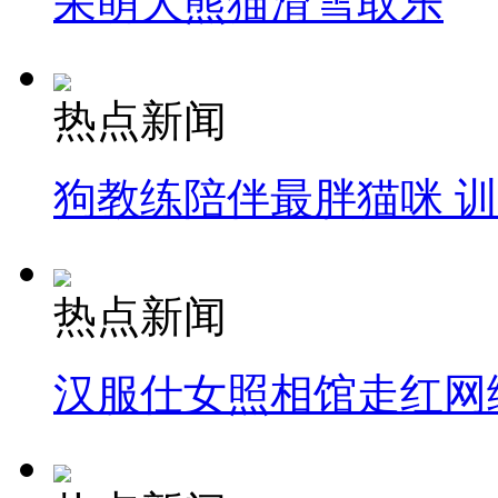
呆萌大熊猫滑雪取乐
热点新闻
狗教练陪伴最胖猫咪 
热点新闻
汉服仕女照相馆走红网