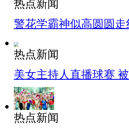
热点新闻
警花学霸神似高圆圆走
热点新闻
美女主持人直播球赛 
热点新闻