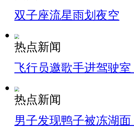
双子座流星雨划夜空
热点新闻
飞行员邀歌手进驾驶室
热点新闻
男子发现鸭子被冻湖面