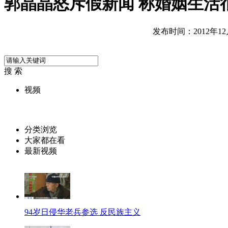
郭晶晶怒斥假新闻 称婚姻生活
发布时间：2012年12月1
搜 索
视频
分类浏览
大家都在看
最新视频
94岁日侵华老兵参选 反民族主义