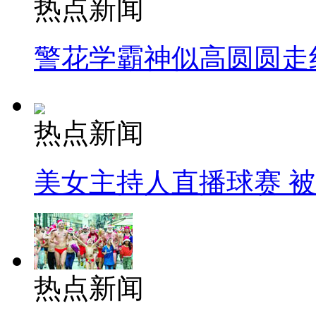
热点新闻
警花学霸神似高圆圆走
热点新闻
美女主持人直播球赛 
热点新闻