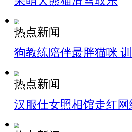
呆萌大熊猫滑雪取乐
热点新闻
狗教练陪伴最胖猫咪 
热点新闻
汉服仕女照相馆走红网