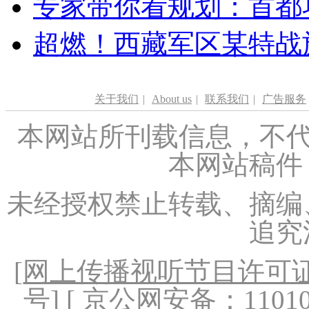
专家带你看规划：首都功
超燃！西藏军区某特战
关于我们
|
About us
|
联系我们
|
广告服务
本网站所刊载信息，不代
本网站稿件
未经授权禁止转载、摘编
追究
[
网上传播视听节目许可证（
号
] [ 京公网安备：1101020