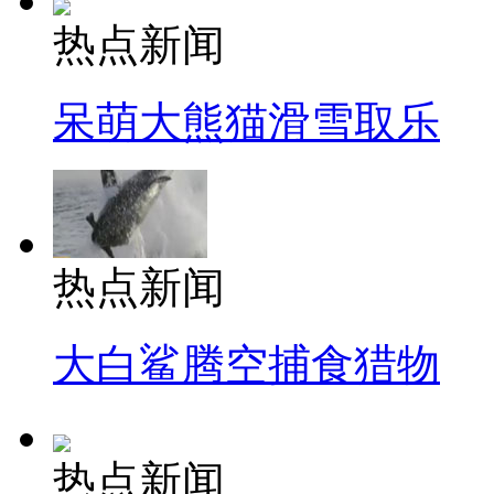
热点新闻
呆萌大熊猫滑雪取乐
热点新闻
大白鲨腾空捕食猎物
热点新闻