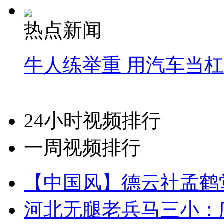
热点新闻
牛人练举重 用汽车当
24小时视频排行
一周视频排行
【中国风】德云社孟鹤
河北无腿老兵马三小：爬