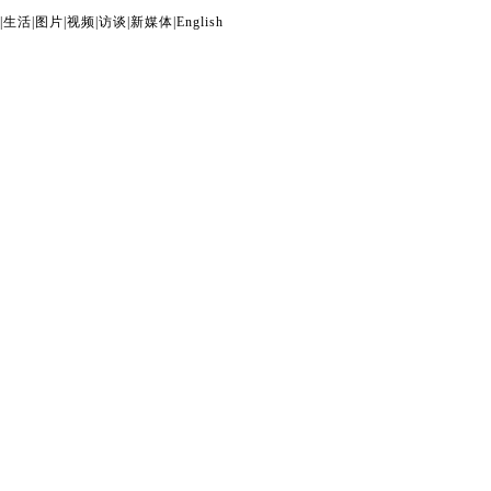
|
生活
|
图片
|
视频
|
访谈
|
新媒体
|
English