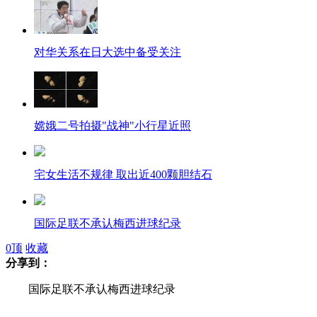
对华关系在日大选中备受关注
嫦娥二号拍摄"战神"小行星近照
宅女生活不规律 取出近400颗胆结石
国际足联不承认梅西进球纪录
0
顶
收藏
分享到：
昆明公示廉租房名单 泄艾滋病信息
国际足联不承认梅西进球纪录