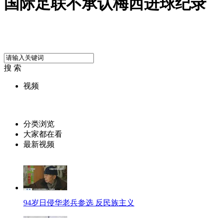
国际足联不承认梅西进球纪录
搜 索
视频
分类浏览
大家都在看
最新视频
94岁日侵华老兵参选 反民族主义