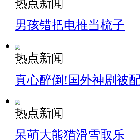
热点新闻
男孩错把电推当梳子
热点新闻
真心醉倒!国外神剧被
热点新闻
呆萌大熊猫滑雪取乐