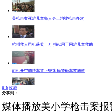
美枪击案死难儿童每人身上均被枪击多次
杭州救人司机获奖十万 捐献用于困难儿童救助
司机开空调快车道上昏迷 民警砸车窗施救
0
顶
收藏
分享到：
美枪击案当事学生：看到子弹在飞
媒体播放美小学枪击案报