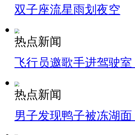
双子座流星雨划夜空
热点新闻
飞行员邀歌手进驾驶室
热点新闻
男子发现鸭子被冻湖面