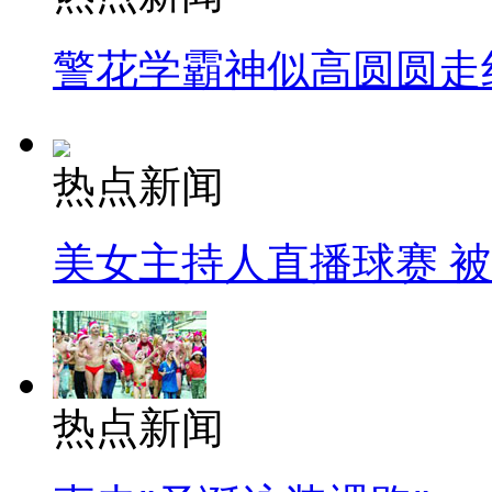
警花学霸神似高圆圆走
热点新闻
美女主持人直播球赛 
热点新闻