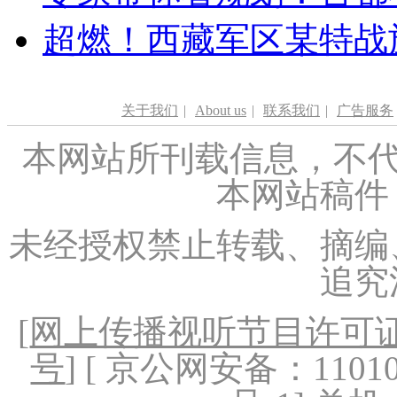
超燃！西藏军区某特战
关于我们
|
About us
|
联系我们
|
广告服务
本网站所刊载信息，不代
本网站稿件
未经授权禁止转载、摘编
追究
[
网上传播视听节目许可证（
号
] [ 京公网安备：1101020