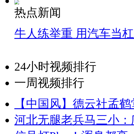
热点新闻
牛人练举重 用汽车当
24小时视频排行
一周视频排行
【中国风】德云社孟鹤
河北无腿老兵马三小：爬