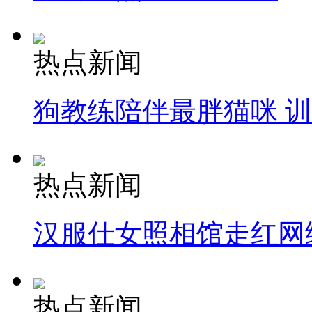
热点新闻
狗教练陪伴最胖猫咪 
热点新闻
汉服仕女照相馆走红网
热点新闻