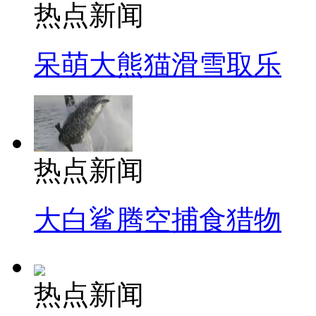
热点新闻
呆萌大熊猫滑雪取乐
热点新闻
大白鲨腾空捕食猎物
热点新闻