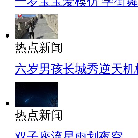
一岁宝宝爱模仿 学街
热点新闻
六岁男孩长城秀逆天机
热点新闻
双子座流星雨划夜空