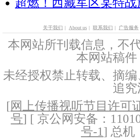
超燃！西藏军区某特战
关于我们
|
About us
|
联系我们
|
广告服务
本网站所刊载信息，不代
本网站稿件
未经授权禁止转载、摘编
追究
[
网上传播视听节目许可证（
号
] [ 京公网安备：1101020
号-1
] 总机：