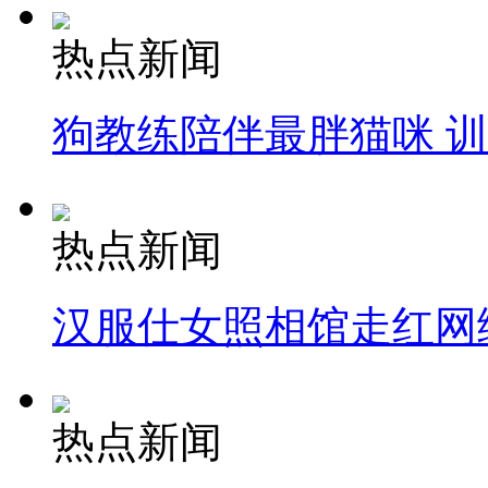
热点新闻
狗教练陪伴最胖猫咪 
热点新闻
汉服仕女照相馆走红网
热点新闻