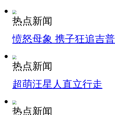
热点新闻
愤怒母象 携子狂追吉
热点新闻
超萌汪星人直立行走
热点新闻