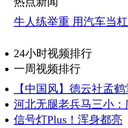
热点新闻
牛人练举重 用汽车当
24小时视频排行
一周视频排行
【中国风】德云社孟鹤
河北无腿老兵马三小：爬
信号灯Plus！浑身都亮