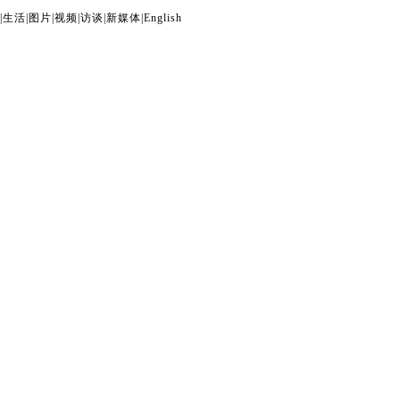
|
生活
|
图片
|
视频
|
访谈
|
新媒体
|
English