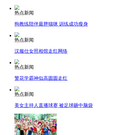
热点新闻
狗教练陪伴最胖猫咪 训练成功瘦身
走！跟着总书记去植树
热点新闻
消防员救轻生者
花炮节热闹非凡
减压"枕头大战"
汉服仕女照相馆走红网络
热点新闻
警花学霸神似高圆圆走红
纽约上演“枕头大战”
热点新闻
司机酒驾遇交警 急速倒车逃窜
美女主持人直播球赛 被足球砸中脑袋