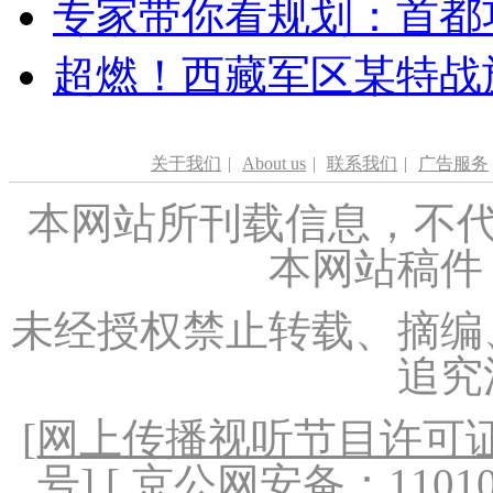
专家带你看规划：首都功
超燃！西藏军区某特战
关于我们
|
About us
|
联系我们
|
广告服务
本网站所刊载信息，不代
本网站稿件
未经授权禁止转载、摘编
追究
[
网上传播视听节目许可证（
号
] [ 京公网安备：1101020