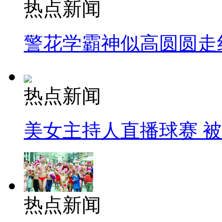
热点新闻
警花学霸神似高圆圆走
热点新闻
美女主持人直播球赛 
热点新闻