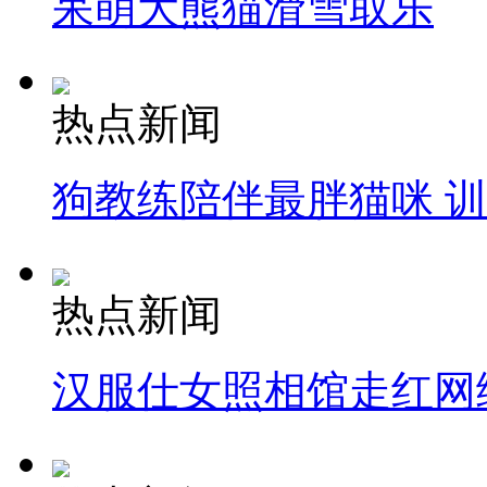
呆萌大熊猫滑雪取乐
热点新闻
狗教练陪伴最胖猫咪 
热点新闻
汉服仕女照相馆走红网