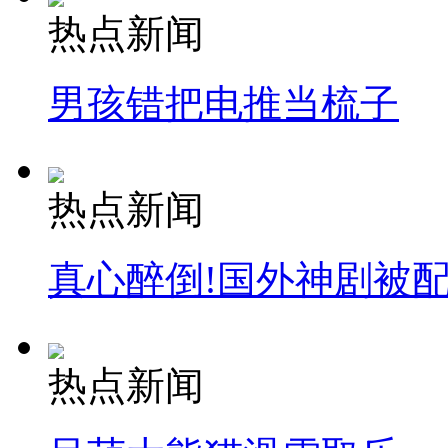
热点新闻
男孩错把电推当梳子
热点新闻
真心醉倒!国外神剧被
热点新闻