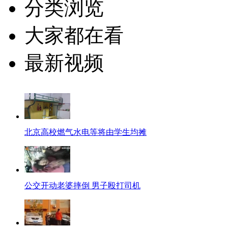
分类浏览
大家都在看
最新视频
北京高校燃气水电等将由学生均摊
公交开动老婆摔倒 男子殴打司机