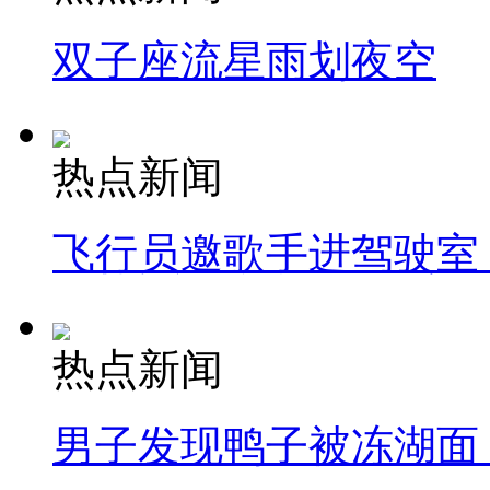
双子座流星雨划夜空
热点新闻
飞行员邀歌手进驾驶室
热点新闻
男子发现鸭子被冻湖面