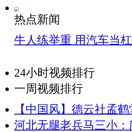
热点新闻
牛人练举重 用汽车当
24小时视频排行
一周视频排行
【中国风】德云社孟鹤
河北无腿老兵马三小：爬