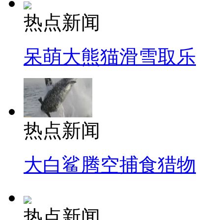
热点新闻
呆萌大熊猫滑雪取乐
热点新闻
大白鲨腾空捕食猎物
热点新闻