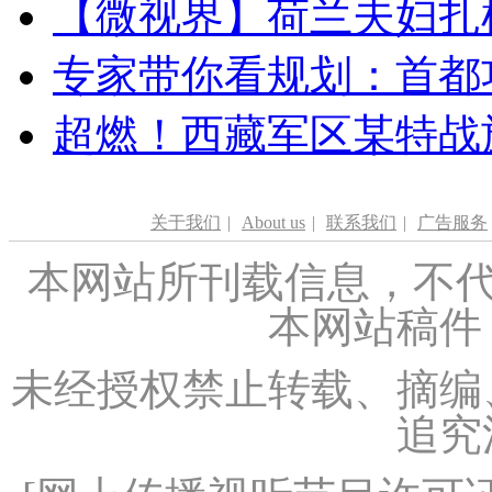
【微视界】荷兰夫妇扎根青
专家带你看规划：首都功
超燃！西藏军区某特战
关于我们
|
About us
|
联系我们
|
广告服务
本网站所刊载信息，不代
本网站稿件
未经授权禁止转载、摘编
追究