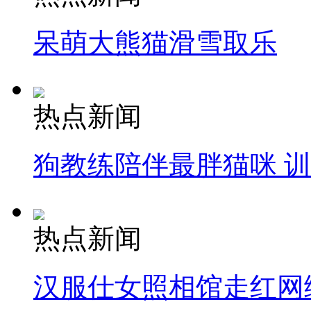
呆萌大熊猫滑雪取乐
热点新闻
狗教练陪伴最胖猫咪 
热点新闻
汉服仕女照相馆走红网