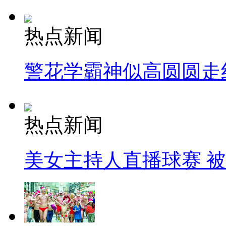
热点新闻
警花学霸神似高圆圆走
热点新闻
美女主持人直播球赛 