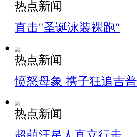
热点新闻
直击"圣诞泳装裸跑"
热点新闻
愤怒母象 携子狂追吉
热点新闻
超萌汪星人直立行走