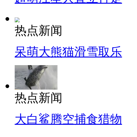
热点新闻
呆萌大熊猫滑雪取乐
热点新闻
大白鲨腾空捕食猎物