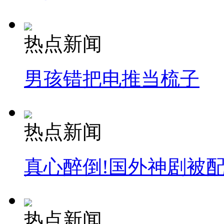
热点新闻
男孩错把电推当梳子
热点新闻
真心醉倒!国外神剧被
热点新闻