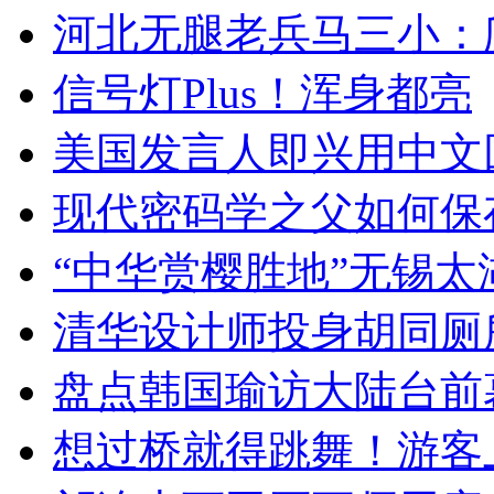
河北无腿老兵马三小：爬
信号灯Plus！浑身都亮
美国发言人即兴用中文
现代密码学之父如何保
“中华赏樱胜地”无锡
清华设计师投身胡同厕
盘点韩国瑜访大陆台前
想过桥就得跳舞！游客