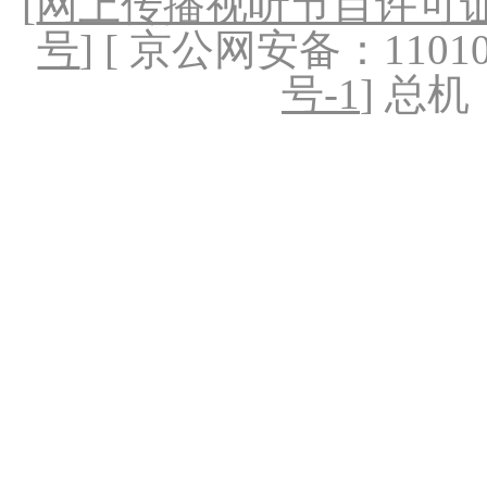
[
网上传播视听节目许可证（
号
] [ 京公网安备：1101020
号-1
] 总机：