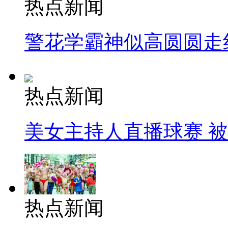
热点新闻
警花学霸神似高圆圆走
热点新闻
美女主持人直播球赛 
热点新闻