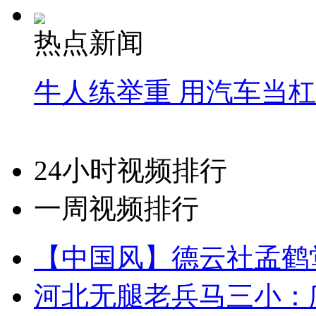
热点新闻
牛人练举重 用汽车当
24小时视频排行
一周视频排行
【中国风】德云社孟鹤
河北无腿老兵马三小：爬