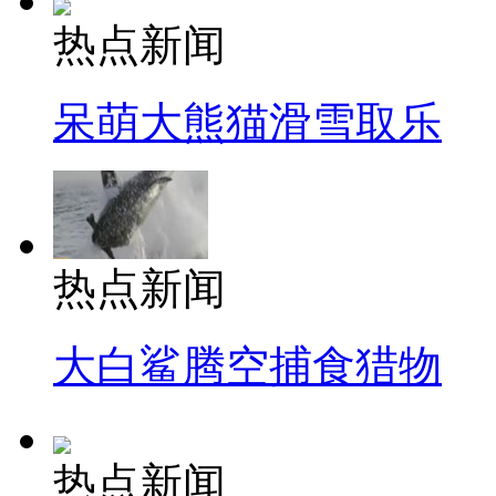
热点新闻
呆萌大熊猫滑雪取乐
热点新闻
大白鲨腾空捕食猎物
热点新闻