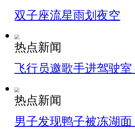
双子座流星雨划夜空
热点新闻
飞行员邀歌手进驾驶室
热点新闻
男子发现鸭子被冻湖面