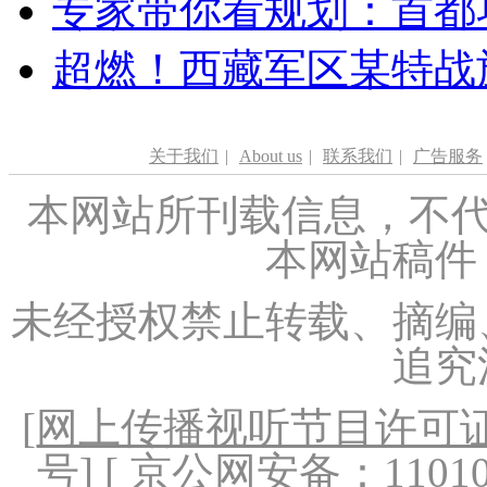
专家带你看规划：首都功
超燃！西藏军区某特战
关于我们
|
About us
|
联系我们
|
广告服务
本网站所刊载信息，不代
本网站稿件
未经授权禁止转载、摘编
追究
[
网上传播视听节目许可证（
号
] [ 京公网安备：1101020