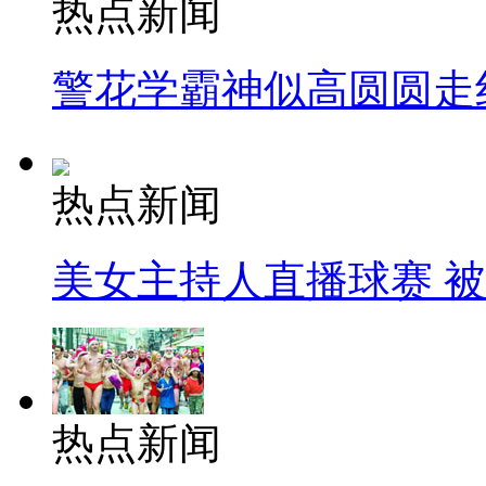
热点新闻
警花学霸神似高圆圆走
热点新闻
美女主持人直播球赛 
热点新闻