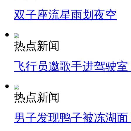
双子座流星雨划夜空
热点新闻
飞行员邀歌手进驾驶室
热点新闻
男子发现鸭子被冻湖面