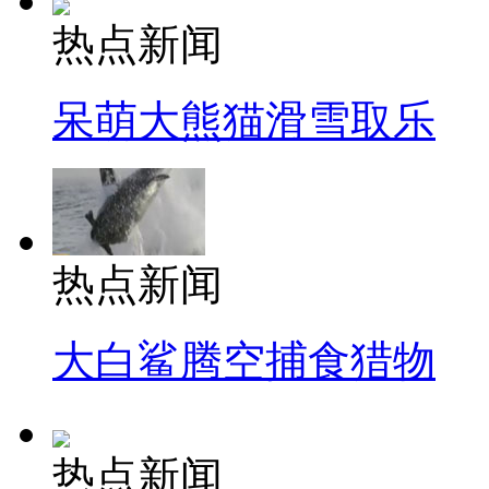
热点新闻
呆萌大熊猫滑雪取乐
热点新闻
大白鲨腾空捕食猎物
热点新闻