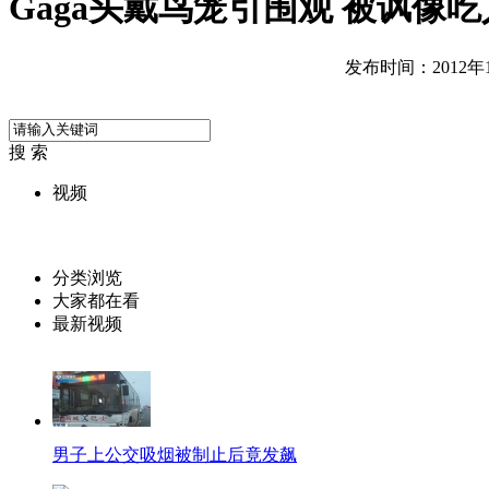
Gaga头戴鸟笼引围观 被讽像
发布时间：2012年12
搜 索
视频
分类浏览
大家都在看
最新视频
男子上公交吸烟被制止后竟发飙