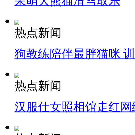
呆萌大熊猫滑雪取乐
热点新闻
狗教练陪伴最胖猫咪 
热点新闻
汉服仕女照相馆走红网