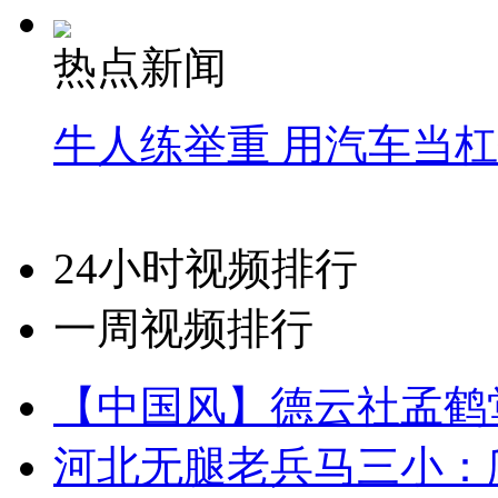
热点新闻
牛人练举重 用汽车当
24小时视频排行
一周视频排行
【中国风】德云社孟鹤
河北无腿老兵马三小：爬