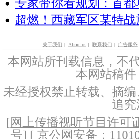
专家带你看规划：首都功
超燃！西藏军区某特战
关于我们
|
About us
|
联系我们
|
广告服务
本网站所刊载信息，不代
本网站稿件
未经授权禁止转载、摘编
追究
[
网上传播视听节目许可证（
号
] [ 京公网安备：1101020