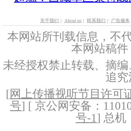
关于我们
|
About us
|
联系我们
|
广告服务
本网站所刊载信息，不代
本网站稿件
未经授权禁止转载、摘编
追究
[
网上传播视听节目许可证（
号
] [ 京公网安备：1101020
号-1
] 总机：