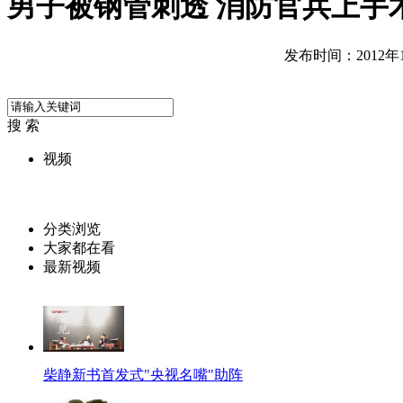
男子被钢管刺透 消防官兵上手
发布时间：2012年12
搜 索
视频
分类浏览
大家都在看
最新视频
柴静新书首发式"央视名嘴"助阵