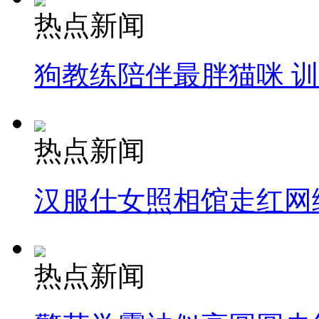
热点新闻
狗教练陪伴最胖猫咪 
热点新闻
汉服仕女照相馆走红网
热点新闻