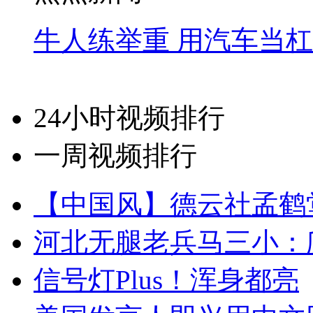
牛人练举重 用汽车当
24小时视频排行
一周视频排行
【中国风】德云社孟鹤
河北无腿老兵马三小：爬
信号灯Plus！浑身都亮