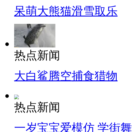
呆萌大熊猫滑雪取乐
热点新闻
大白鲨腾空捕食猎物
热点新闻
一岁宝宝爱模仿 学街