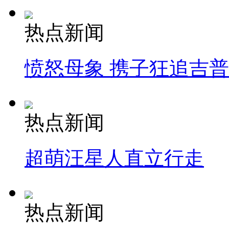
热点新闻
愤怒母象 携子狂追吉
热点新闻
超萌汪星人直立行走
热点新闻