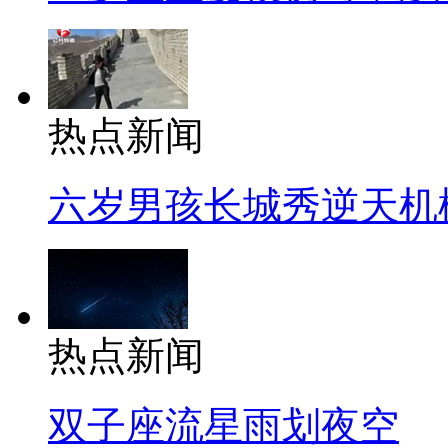
热点新闻
六岁男孩长城秀逆天机
热点新闻
双子座流星雨划夜空