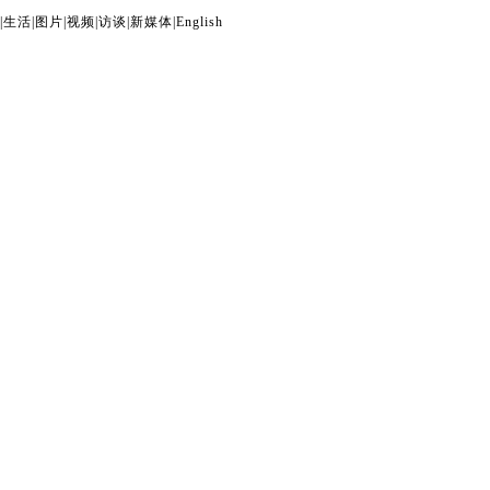
|
生活
|
图片
|
视频
|
访谈
|
新媒体
|
English