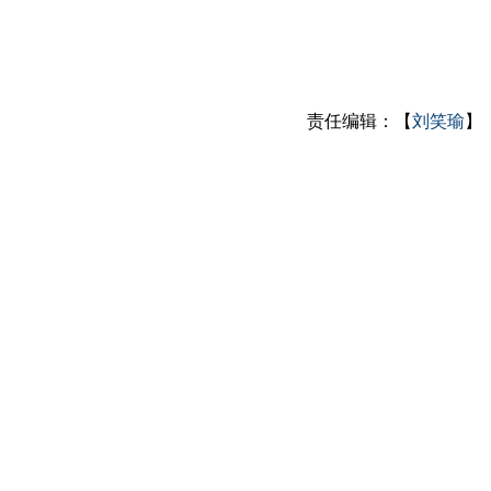
责任编辑：【
刘笑瑜
】