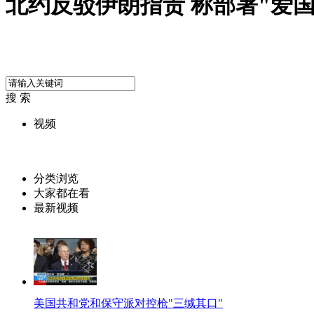
北约反驳伊朗指责 称部署"爱
搜 索
视频
分类浏览
大家都在看
最新视频
美国共和党和保守派对控枪"三缄其口"