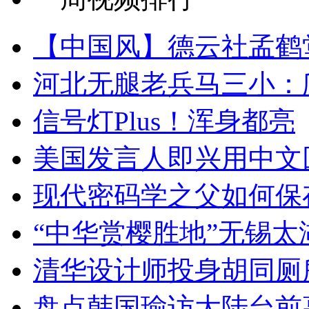
【中国风】德云社孟鹤
河北无腿老兵马三小：爬
信号灯Plus！浑身都亮
美国发言人即兴用中文
现代密码学之父如何保
“中华赏樱胜地”无锡
清华设计师投身胡同厕
盘点韩国瑜访大陆台前