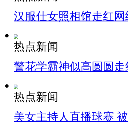
汉服仕女照相馆走红网
热点新闻
警花学霸神似高圆圆走
热点新闻
美女主持人直播球赛 