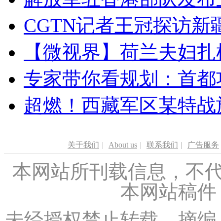
CGTN记者王冠探访新疆
【微视界】荷兰夫妇扎根青
专家带你看规划：首都功
超燃！西藏军区某特战
关于我们
|
About us
|
联系我们
|
广告服务
本网站所刊载信息，不代
本网站稿件
未经授权禁止转载、摘编