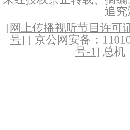
追究
[
网上传播视听节目许可证（
号
] [ 京公网安备：1101020
号-1
] 总机：