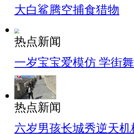
大白鲨腾空捕食猎物
热点新闻
一岁宝宝爱模仿 学街
热点新闻
六岁男孩长城秀逆天机