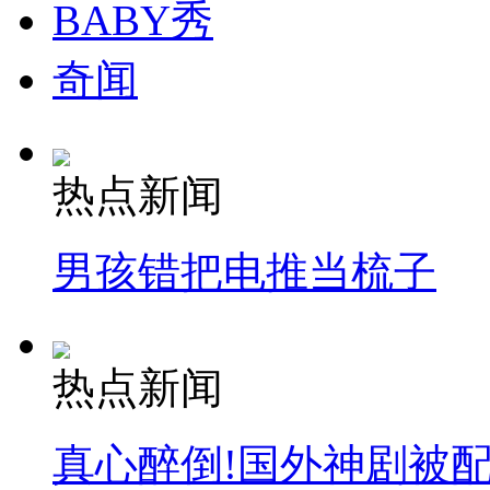
BABY秀
奇闻
热点新闻
男孩错把电推当梳子
热点新闻
真心醉倒!国外神剧被