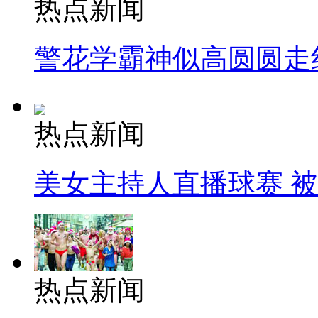
热点新闻
警花学霸神似高圆圆走
热点新闻
美女主持人直播球赛 
热点新闻