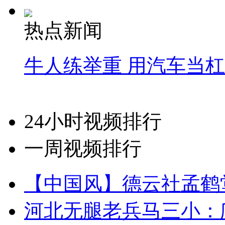
热点新闻
牛人练举重 用汽车当
24小时视频排行
一周视频排行
【中国风】德云社孟鹤
河北无腿老兵马三小：爬