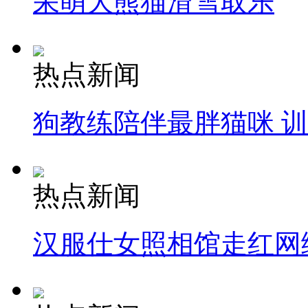
呆萌大熊猫滑雪取乐
热点新闻
狗教练陪伴最胖猫咪 
热点新闻
汉服仕女照相馆走红网