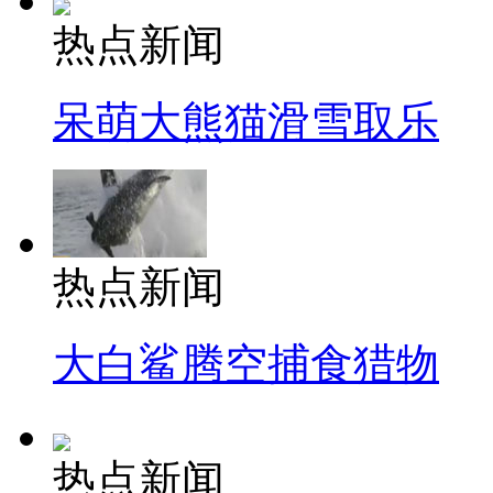
热点新闻
呆萌大熊猫滑雪取乐
热点新闻
大白鲨腾空捕食猎物
热点新闻