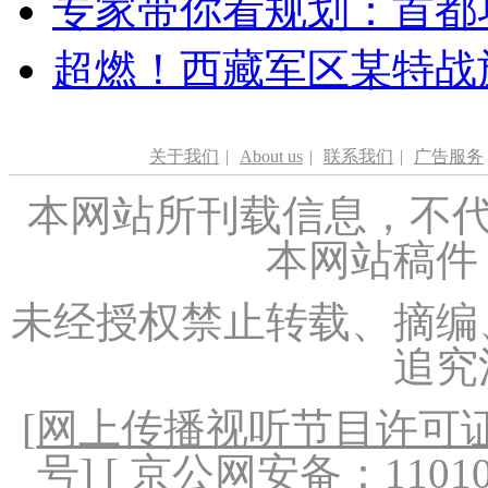
专家带你看规划：首都功
超燃！西藏军区某特战
关于我们
|
About us
|
联系我们
|
广告服务
本网站所刊载信息，不代
本网站稿件
未经授权禁止转载、摘编
追究
[
网上传播视听节目许可证（
号
] [ 京公网安备：1101020