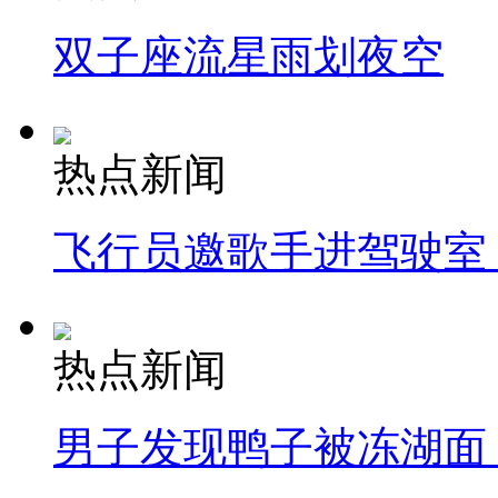
双子座流星雨划夜空
热点新闻
飞行员邀歌手进驾驶室
热点新闻
男子发现鸭子被冻湖面