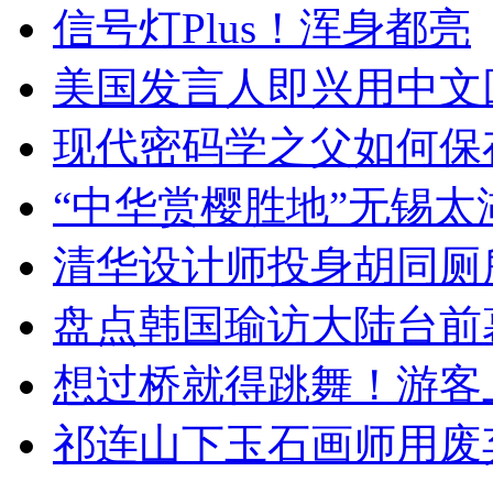
信号灯Plus！浑身都亮
美国发言人即兴用中文
现代密码学之父如何保
“中华赏樱胜地”无锡
清华设计师投身胡同厕
盘点韩国瑜访大陆台前
想过桥就得跳舞！游客
祁连山下玉石画师用废