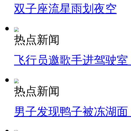
双子座流星雨划夜空
热点新闻
飞行员邀歌手进驾驶室
热点新闻
男子发现鸭子被冻湖面