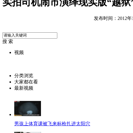
实拍司机闹市演绎现实版“越狱
发布时间：2012年12
搜 索
视频
分类浏览
大家都在看
最新视频
男孩上体育课被飞来标枪扎进太阳穴