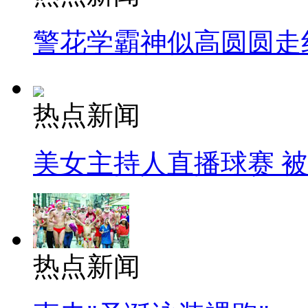
警花学霸神似高圆圆走
热点新闻
美女主持人直播球赛 
热点新闻