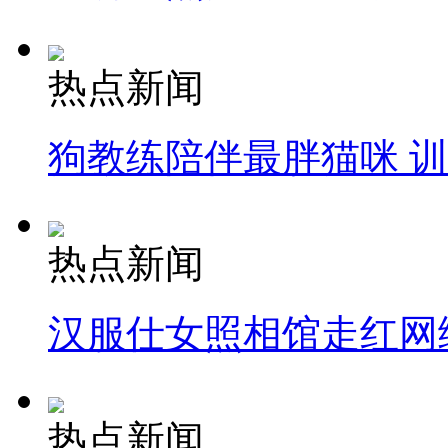
热点新闻
狗教练陪伴最胖猫咪 
热点新闻
汉服仕女照相馆走红网
热点新闻