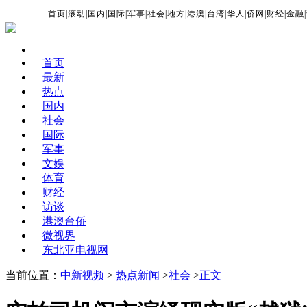
首页
|
滚动
|
国内
|
国际
|
军事
|
社会
|
地方
|
港澳
|
台湾
|
华人
|
侨网
|
财经
|
金融
|
首页
最新
热点
国内
社会
国际
军事
文娱
体育
财经
访谈
港澳台侨
微视界
东北亚电视网
当前位置：
中新视频
>
热点新闻
>
社会
>
正文