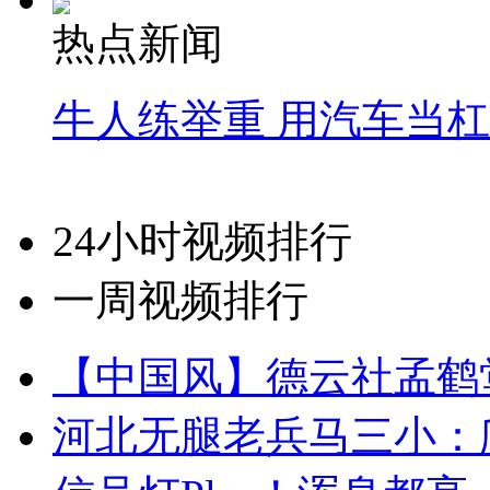
热点新闻
牛人练举重 用汽车当
24小时视频排行
一周视频排行
【中国风】德云社孟鹤
河北无腿老兵马三小：爬