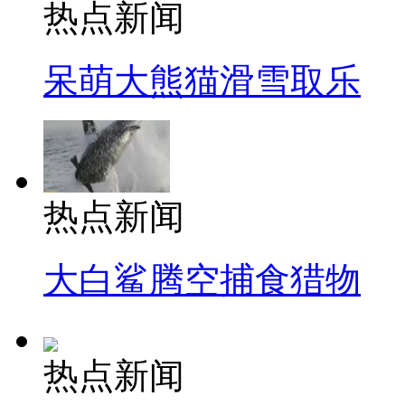
热点新闻
呆萌大熊猫滑雪取乐
热点新闻
大白鲨腾空捕食猎物
热点新闻