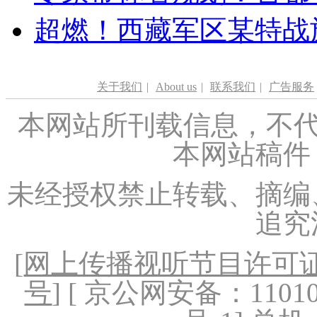
超燃！西藏军区某特战
关于我们
|
About us
|
联系我们
|
广告服务
本网站所刊载信息，不代
本网站稿件
未经授权禁止转载、摘编
追究
[
网上传播视听节目许可证（
号
] [ 京公网安备：1101020