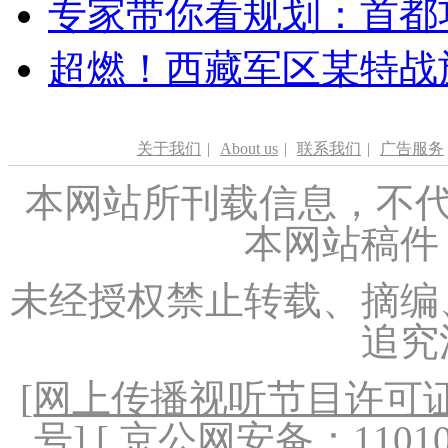
专家带你看规划：首都功
超燃！西藏军区某特战
关于我们
|
About us
|
联系我们
|
广告服务
本网站所刊载信息，不代
本网站稿件
未经授权禁止转载、摘编
追究
[
网上传播视听节目许可证（
号
] [ 京公网安备：1101020