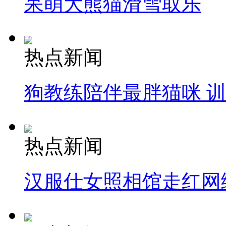
呆萌大熊猫滑雪取乐
热点新闻
狗教练陪伴最胖猫咪 
热点新闻
汉服仕女照相馆走红网