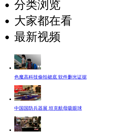
分类浏览
大家都在看
最新视频
色魔高科技偷拍裙底 软件删光证据
中国国防兵器展 坦克航母吸眼球