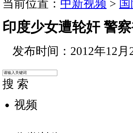
当前位置：
中新视频
>
国
印度少女遭轮奸 警
发布时间：2012年12月20
搜 索
视频