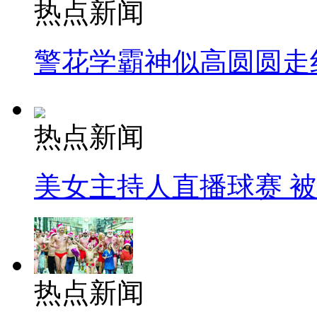
热点新闻
警花学霸神似高圆圆走
热点新闻
美女主持人直播球赛 
热点新闻