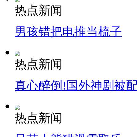
热点新闻
男孩错把电推当梳子
热点新闻
真心醉倒!国外神剧被
热点新闻