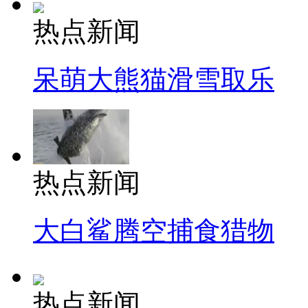
热点新闻
呆萌大熊猫滑雪取乐
热点新闻
大白鲨腾空捕食猎物
热点新闻