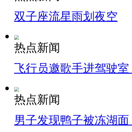
双子座流星雨划夜空
热点新闻
飞行员邀歌手进驾驶室
热点新闻
男子发现鸭子被冻湖面