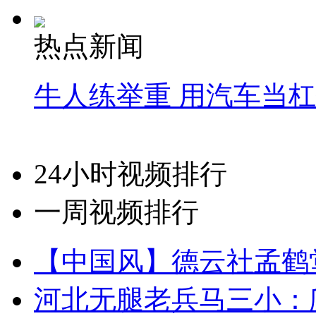
热点新闻
牛人练举重 用汽车当
24小时视频排行
一周视频排行
【中国风】德云社孟鹤
河北无腿老兵马三小：爬