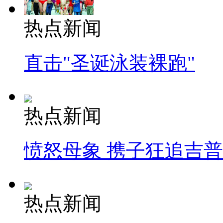
热点新闻
直击"圣诞泳装裸跑"
热点新闻
愤怒母象 携子狂追吉
热点新闻