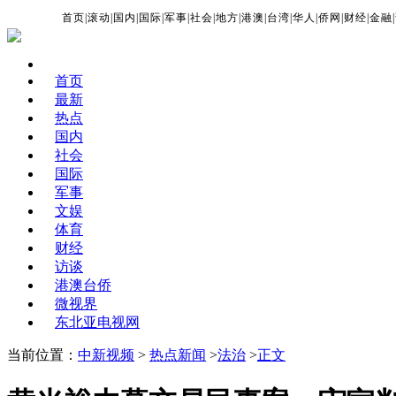
首页
|
滚动
|
国内
|
国际
|
军事
|
社会
|
地方
|
港澳
|
台湾
|
华人
|
侨网
|
财经
|
金融
|
首页
最新
热点
国内
社会
国际
军事
文娱
体育
财经
访谈
港澳台侨
微视界
东北亚电视网
当前位置：
中新视频
>
热点新闻
>
法治
>
正文