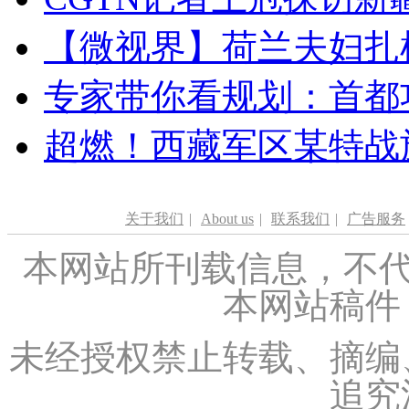
【微视界】荷兰夫妇扎根青
专家带你看规划：首都功
超燃！西藏军区某特战
关于我们
|
About us
|
联系我们
|
广告服务
本网站所刊载信息，不代
本网站稿件
未经授权禁止转载、摘编
追究