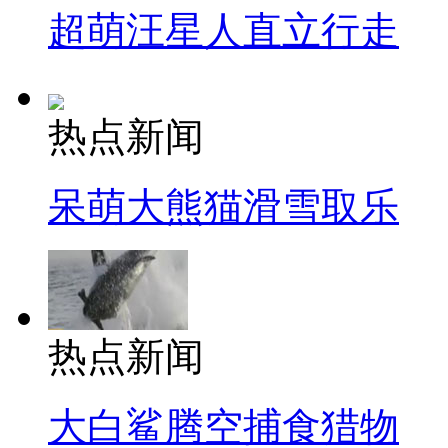
超萌汪星人直立行走
热点新闻
呆萌大熊猫滑雪取乐
热点新闻
大白鲨腾空捕食猎物