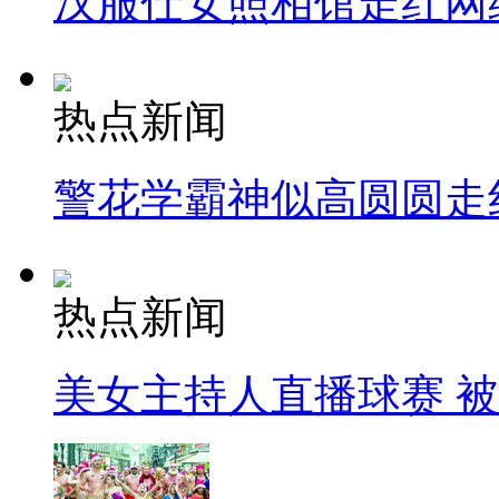
汉服仕女照相馆走红网
热点新闻
警花学霸神似高圆圆走
热点新闻
美女主持人直播球赛 