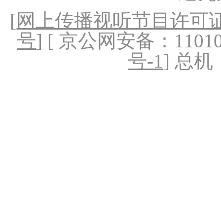
[
网上传播视听节目许可证（
号
] [ 京公网安备：1101020
号-1
] 总机：