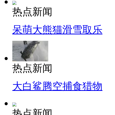
热点新闻
呆萌大熊猫滑雪取乐
热点新闻
大白鲨腾空捕食猎物
热点新闻