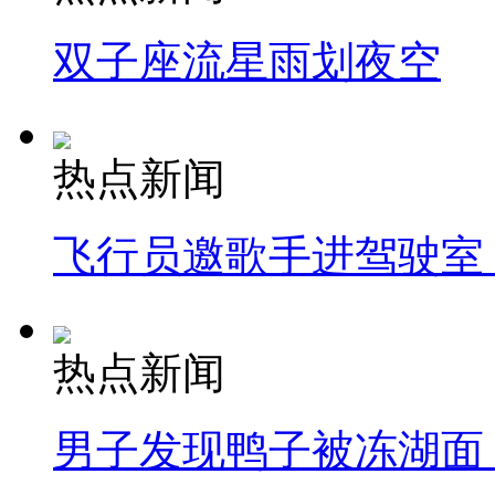
双子座流星雨划夜空
热点新闻
飞行员邀歌手进驾驶室
热点新闻
男子发现鸭子被冻湖面