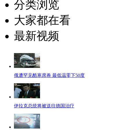
分类浏览
大家都在看
最新视频
俄遭罕见酷寒席卷 最低温零下50度
伊拉克总统将被送往德国治疗