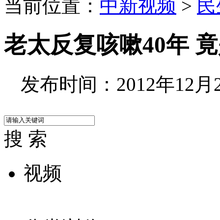
当前位置：
中新视频
>
民
老太反复咳嗽40年 
发布时间：2012年12月20
搜 索
视频