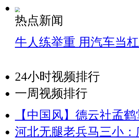
热点新闻
牛人练举重 用汽车当
24小时视频排行
一周视频排行
【中国风】德云社孟鹤
河北无腿老兵马三小：爬