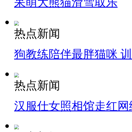
呆萌大熊猫滑雪取乐
热点新闻
狗教练陪伴最胖猫咪 
热点新闻
汉服仕女照相馆走红网