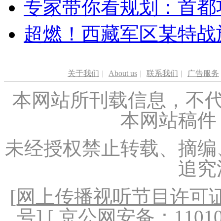
专家带你看规划：首都功
超燃！西藏军区某特战
关于我们
|
About us
|
联系我们
|
广告服务
本网站所刊载信息，不代
本网站稿件
未经授权禁止转载、摘编
追究
[
网上传播视听节目许可证（
号
] [ 京公网安备：1101020