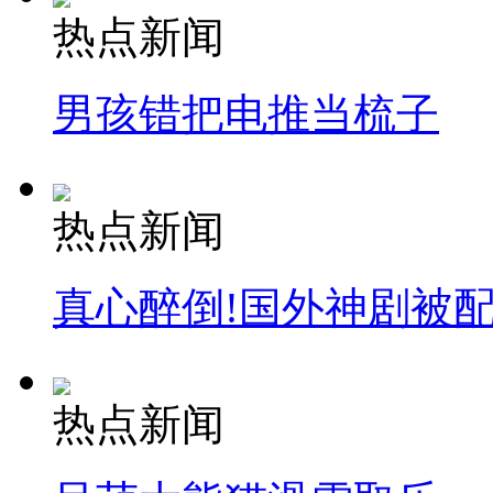
热点新闻
男孩错把电推当梳子
热点新闻
真心醉倒!国外神剧被
热点新闻