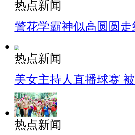
热点新闻
警花学霸神似高圆圆走
热点新闻
美女主持人直播球赛 
热点新闻