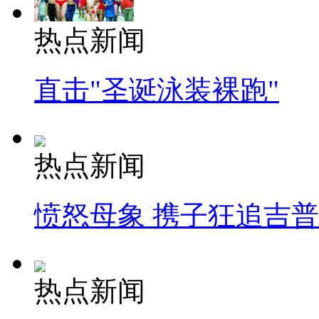
热点新闻
直击"圣诞泳装裸跑"
热点新闻
愤怒母象 携子狂追吉
热点新闻