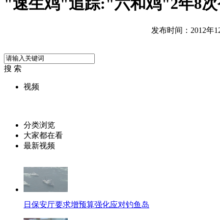
"速生鸡"追踪:"六和鸡"2年8
发布时间：2012年12月
搜 索
视频
分类浏览
大家都在看
最新视频
日保安厅要求增预算强化应对钓鱼岛