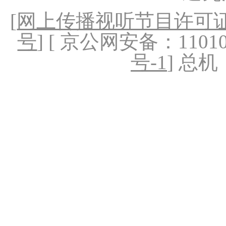
[
网上传播视听节目许可证（
号
] [ 京公网安备：1101020
号-1
] 总机：