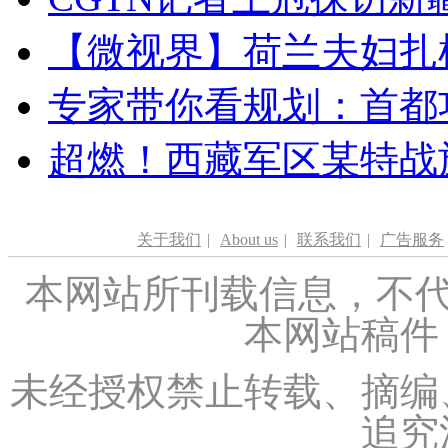
【微视界】荷兰夫妇扎根青
专家带你看规划：首都功
超燃！西藏军区某特战
关于我们
|
About us
|
联系我们
|
广告服务
本网站所刊载信息，不代
本网站稿件
未经授权禁止转载、摘编
追究