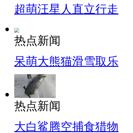
超萌汪星人直立行走
热点新闻
呆萌大熊猫滑雪取乐
热点新闻
大白鲨腾空捕食猎物