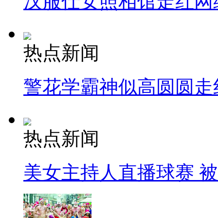
汉服仕女照相馆走红网
热点新闻
警花学霸神似高圆圆走
热点新闻
美女主持人直播球赛 