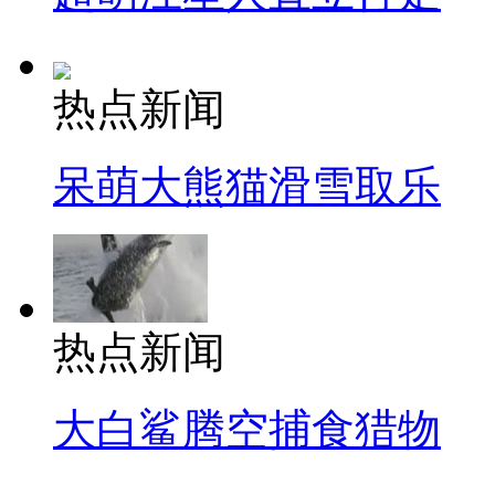
热点新闻
呆萌大熊猫滑雪取乐
热点新闻
大白鲨腾空捕食猎物