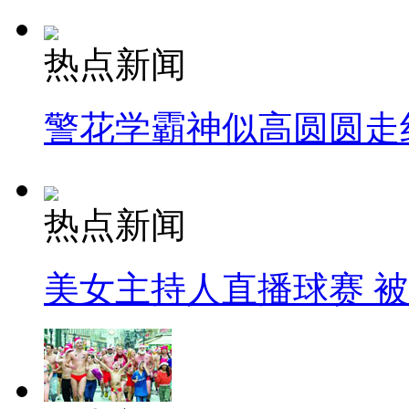
热点新闻
警花学霸神似高圆圆走
热点新闻
美女主持人直播球赛 