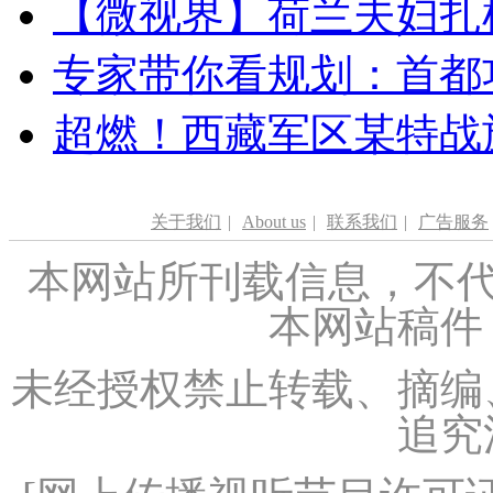
【微视界】荷兰夫妇扎根青
专家带你看规划：首都功
超燃！西藏军区某特战
关于我们
|
About us
|
联系我们
|
广告服务
本网站所刊载信息，不代
本网站稿件
未经授权禁止转载、摘编
追究