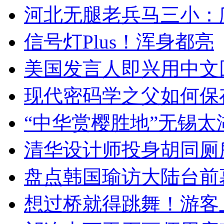
河北无腿老兵马三小：爬
信号灯Plus！浑身都亮
美国发言人即兴用中文
现代密码学之父如何保
“中华赏樱胜地”无锡
清华设计师投身胡同厕
盘点韩国瑜访大陆台前
想过桥就得跳舞！游客