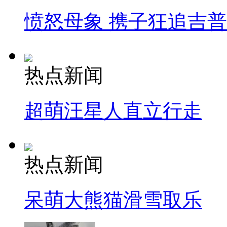
愤怒母象 携子狂追吉
热点新闻
超萌汪星人直立行走
热点新闻
呆萌大熊猫滑雪取乐