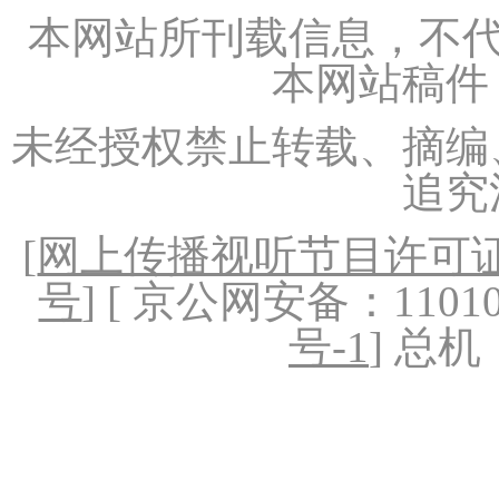
本网站所刊载信息，不代
本网站稿件
未经授权禁止转载、摘编
追究
[
网上传播视听节目许可证（
号
] [ 京公网安备：1101020
号-1
] 总机：