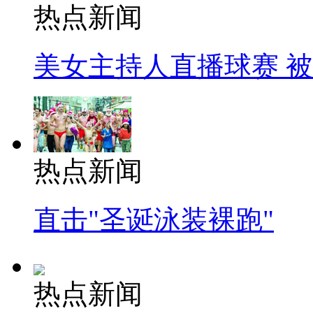
热点新闻
美女主持人直播球赛 
热点新闻
直击"圣诞泳装裸跑"
热点新闻