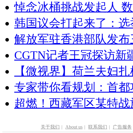
悼念冰桶挑战发起人 数百
韩国议会打起来了：选举
解放军驻香港部队发布三
CGTN记者王冠探访新疆
【微视界】荷兰夫妇扎根青
专家带你看规划：首都功
超燃！西藏军区某特战
关于我们
|
About us
|
联系我们
|
广告服务