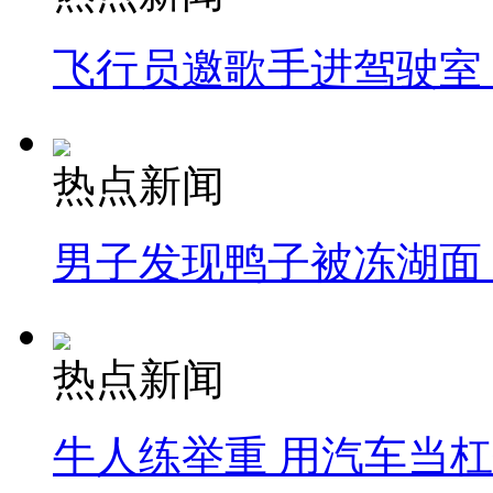
飞行员邀歌手进驾驶室
热点新闻
男子发现鸭子被冻湖面
热点新闻
牛人练举重 用汽车当