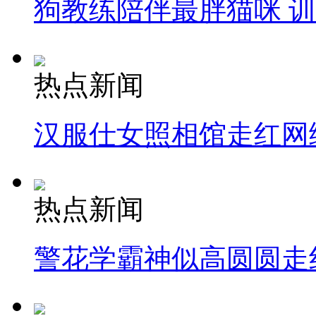
狗教练陪伴最胖猫咪 
热点新闻
汉服仕女照相馆走红网
热点新闻
警花学霸神似高圆圆走