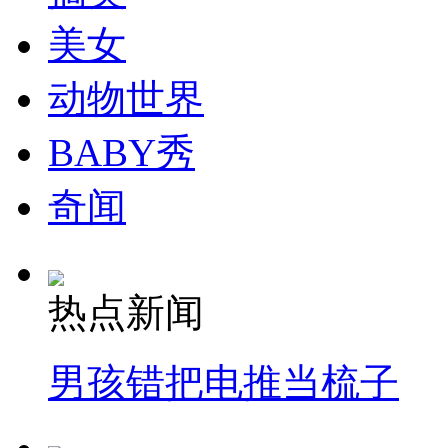
美女
动物世界
BABY秀
奇闻
热点新闻
男孩错把电推当梳子